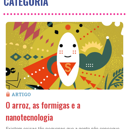
CATEGORIA
ARTIGO
O arroz, as formigas e a
nanotecnologia
Existem coisas tão pequenas que a gente não consegue