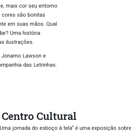
he, mais cor seu entorno
s cores são bonitas
nte em suas mãos. Qual
dar? Uma história
s ilustrações.
e Jonarno Lawson e
ompanhia das Letrinhas.
Centro Cultural
Uma jornada do esboço à tela” é uma exposição sobre