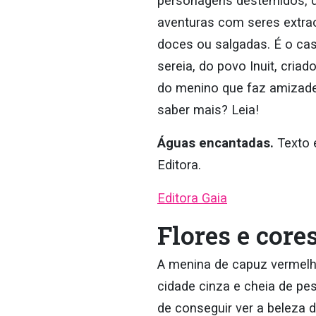
personagens destemidos, 
aventuras com seres extra
doces ou salgadas. É o ca
sereia, do povo Inuit, cria
do menino que faz amizade
saber mais? Leia!
Águas encantadas.
Texto e
Editora.
Editora Gaia
Flores e core
A menina de capuz vermelho
cidade cinza e cheia de p
de conseguir ver a beleza d