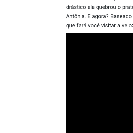
drástico ela quebrou o pra
Antônia. E agora? Baseado 
que fará você visitar a vel