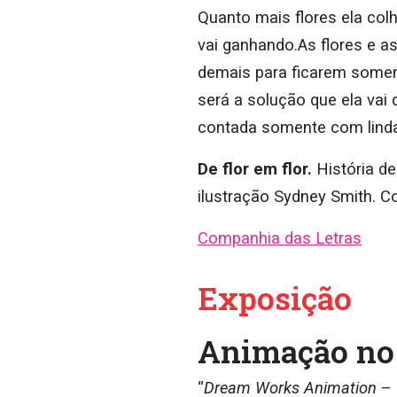
Quanto mais flores ela col
vai ganhando.As flores e a
demais para ficarem some
será a solução que ela vai 
contada somente com linda
De flor em flor.
História d
ilustração Sydney Smith. C
Companhia das Letras
Exposição
Animação no 
“
Dream Works Animation
– 