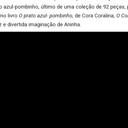
to azul-pombinho, último de uma coleção de 92 peças, 
no livro
O prato azul- pombinho,
de Cora Coralina,
O Col
oz e divertida imaginação de Aninha.