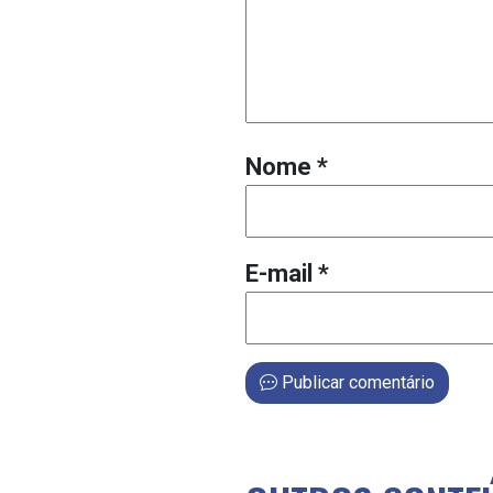
Nome
*
E-mail
*
Publicar comentário