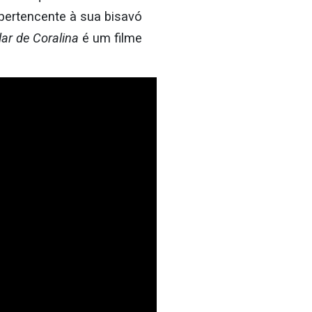
pertencente à sua bisavó
ar de Coralina
é um filme