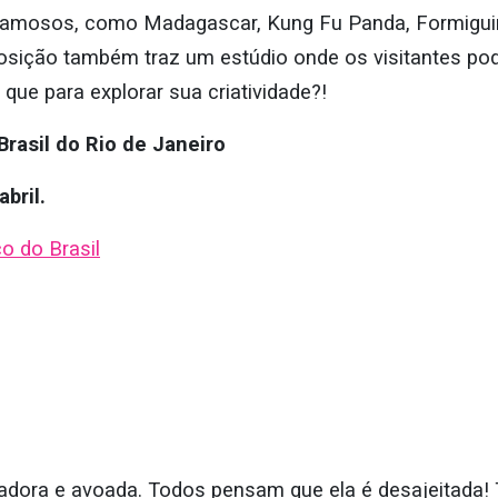
famosos, como Madagascar, Kung Fu Panda, Formigui
posição também traz um estúdio onde os visitantes pod
 que para explorar sua criatividade?!
Brasil do Rio de Janeiro
bril.
o do Brasil
adora e avoada. Todos pensam que ela é desajeitada!