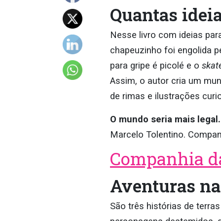
Quantas ideia
Nesse livro com ideias para
chapeuzinho foi engolida p
para gripe é picolé e o
skat
Assim, o autor cria um mun
de rimas e ilustrações curi
O mundo seria mais legal
Marcelo Tolentino. Companh
Companhia da
Aventuras na
São três histórias de terra