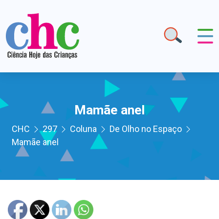
Mamãe anel
CHC
297
Coluna
De Olho no Espaço
Mamãe anel