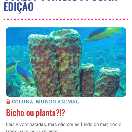
EDIÇÃO
COLUNA: MUNDO ANIMAL
Bicho ou planta?!?
Elas vivem paradas, mas dão cor ao fundo do mar, rios e
lagos há milhões de anos.