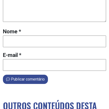
Nome
*
E-mail
*
Publicar comentário
OUTROS CONTEÚDOS DESTA