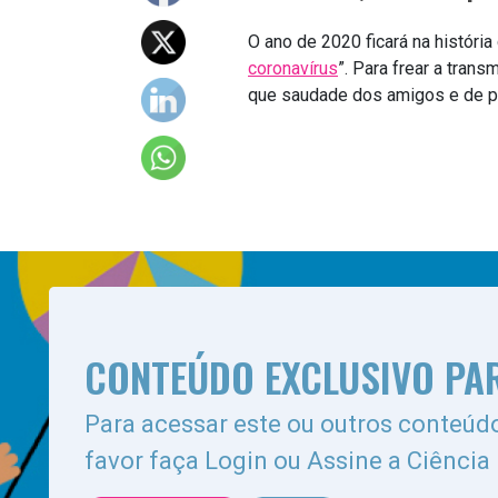
O ano de 2020 ficará na histór
coronavírus
”. Para frear a tran
que saudade dos amigos e de pa
CONTEÚDO EXCLUSIVO PA
Para acessar este ou outros conteúdo
favor faça Login ou Assine a Ciência