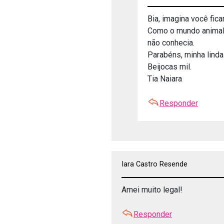
Bia, imagina você fic
Como o mundo animal 
não conhecia.
Parabéns, minha linda
Beijocas mil.
Tia Naiara
Responder
Iara Castro Resende
Amei muito legal!
Responder