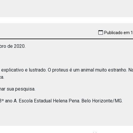
Publicado em 1
bro de 2020.
 explicativo e lustrado. O proteus é um animal muito estranho. N
a.
har sua pesquisa.
 3º ano A. Escola Estadual Helena Pena. Belo Horizonte/MG.