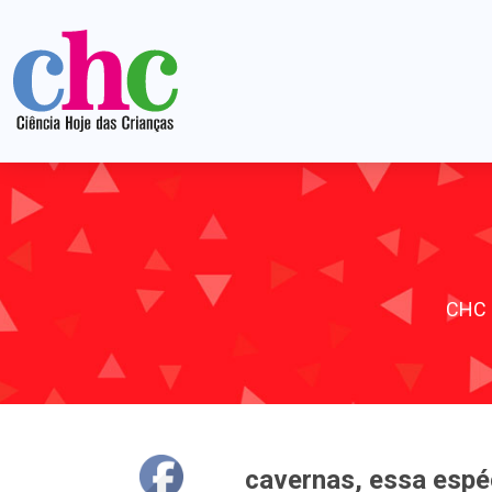
CHC
cavernas, essa espé