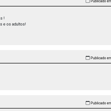
Publicado em
s !
s e os adultos!
Publicado em
Publicado em