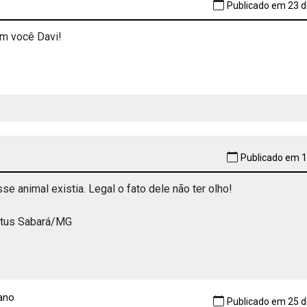
Publicado em 23 d
m você Davi!
Publicado em 1
se animal existia. Legal o fato dele não ter olho!
stus Sabará/MG
 ano
Publicado em 25 d