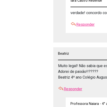
Iara Castro Resende
verdade! concordo co
Responder
Beatriz
Muito legal! Não sabia que es
Adorei de paixão!!?????
Beatriz 4º ano Colégio Augu
Responder
Professora Naiara - 4°