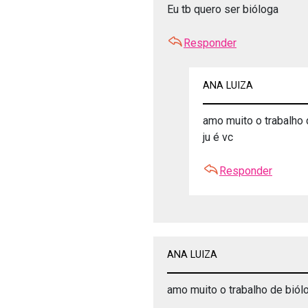
Eu tb quero ser bióloga
Responder
ANA LUIZA
amo muito o trabalho 
ju é vc
Responder
ANA LUIZA
amo muito o trabalho de biól