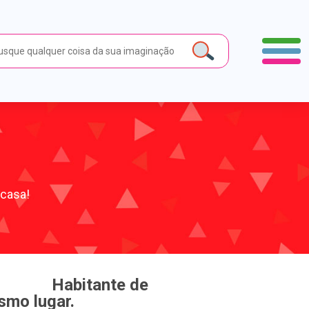
 casa!
Habitante de
smo lugar.