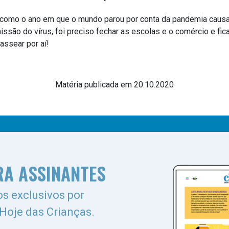
ia como o ano em que o mundo parou por conta da pandemia caus
smissão do vírus, foi preciso fechar as escolas e o comércio e fi
ssear por aí!
Matéria publicada em 20.10.2020
RA ASSINANTES
s exclusivos por
 Hoje das Crianças.