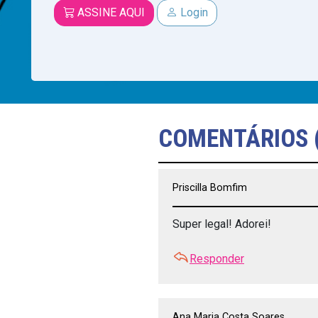
ASSINE AQUI
Login
COMENTÁRIOS 
Priscilla Bomfim
Super legal! Adorei!
Responder
Ana Maria Costa Soares