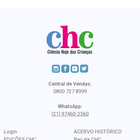
Central de Vendas:
0800 727 8999
WhatsApp:
(21) 97460-2560
Login
ACERVO HISTÓRICO
EDIÇÕES CHC
Baú da CHC