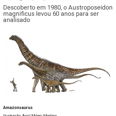
Descoberto em 1980, o Austroposeidon
magnificus levou 60 anos para ser
analisado
Amazonsaurus
Ilustração Ariel Milani Martine