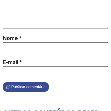
Nome
*
E-mail
*
Publicar comentário