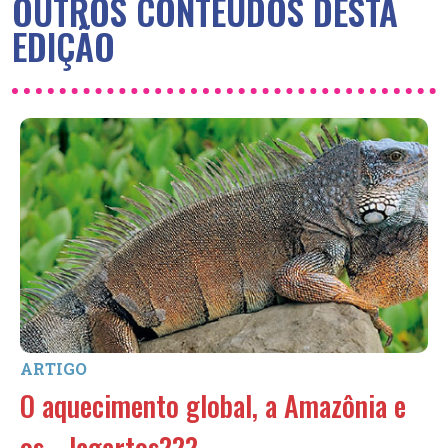
OUTROS CONTEÚDOS DESTA
EDIÇÃO
ARTIGO
O aquecimento global, a Amazônia e
os… lagartos???