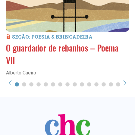
SEÇÃO: POESIA & BRINCADEIRA
O guardador de rebanhos – Poema
VII
Alberto Caeiro