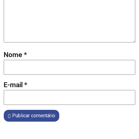
Nome
*
E-mail
*
Publicar comentário