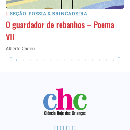
SEÇÃO: POESIA & BRINCADEIRA
O guardador de rebanhos – Poema
VII
Alberto Caeiro