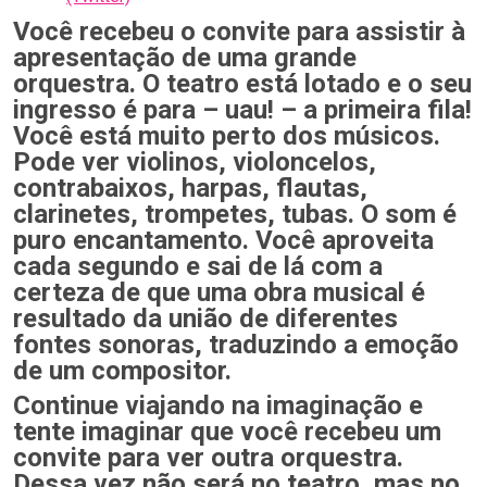
Você recebeu o convite para assistir à
apresentação de uma grande
orquestra. O teatro está lotado e o seu
ingresso é para – uau! – a primeira fila!
Você está muito perto dos músicos.
Pode ver violinos, violoncelos,
contrabaixos, harpas, flautas,
clarinetes, trompetes, tubas. O som é
puro encantamento. Você aproveita
cada segundo e sai de lá com a
certeza de que uma obra musical é
resultado da união de diferentes
fontes sonoras, traduzindo a emoção
de um compositor.
Continue viajando na imaginação e
tente imaginar que você recebeu um
convite para ver outra orquestra.
Dessa vez não será no teatro, mas no