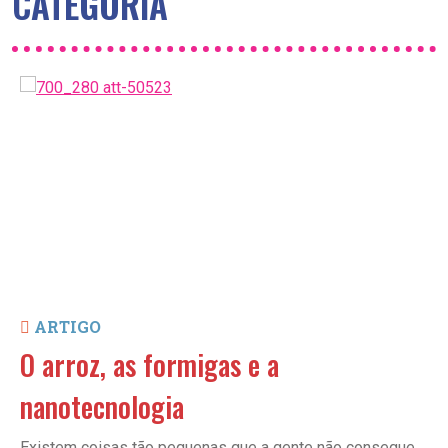
CATEGORIA
ARTIGO
O arroz, as formigas e a
nanotecnologia
Existem coisas tão pequenas que a gente não consegue