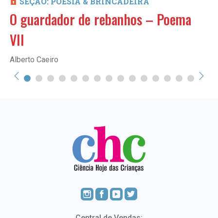
SEÇÃO: POESIA & BRINCADEIRA
O guardador de rebanhos – Poema
VII
Alberto Caeiro
Central de Vendas: