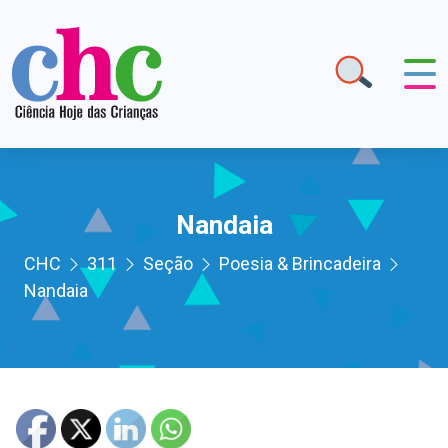
Nandaia
CHC
311
Seção
Poesia & Brincadeira
Nandaia