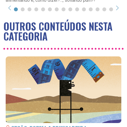
alimentando e, como dizer?..., soltando pum?!
OUTROS CONTEÚDOS NESTA
CATEGORIA