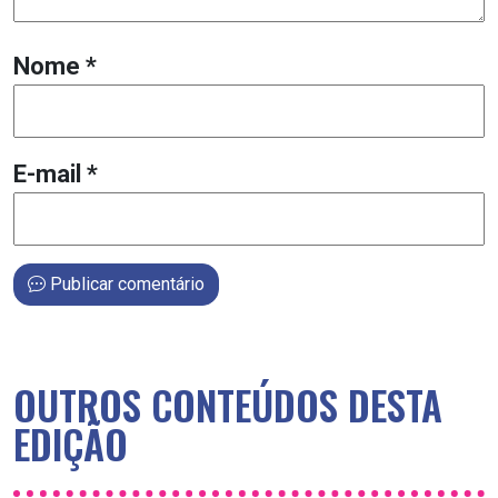
Nome
*
E-mail
*
Publicar comentário
OUTROS CONTEÚDOS DESTA
EDIÇÃO