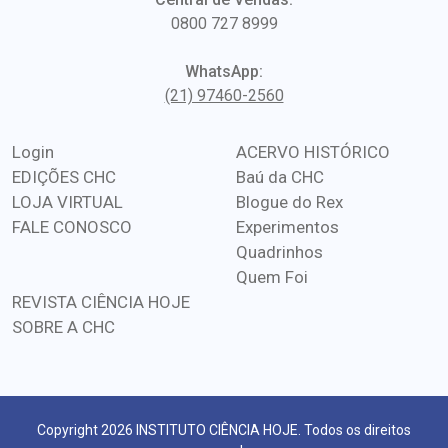
0800 727 8999
WhatsApp:
(21) 97460-2560
Login
ACERVO HISTÓRICO
EDIÇÕES CHC
Baú da CHC
LOJA VIRTUAL
Blogue do Rex
FALE CONOSCO
Experimentos
Quadrinhos
Quem Foi
REVISTA CIÊNCIA HOJE
SOBRE A CHC
Copyright 2026 INSTITUTO CIÊNCIA HOJE. Todos os direitos