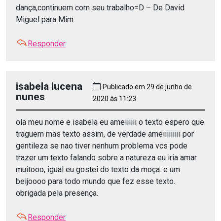
dança,continuem com seu trabalho=D – De David
Miguel para Mim:
Responder
isabela lucena
Publicado em 29 de junho de
nunes
2020 às 11:23
ola meu nome e isabela eu ameiiiiii o texto espero que
traguem mas texto assim, de verdade ameiiiiiiiii por
gentileza se nao tiver nenhum problema vcs pode
trazer um texto falando sobre a natureza eu iria amar
muitooo, igual eu gostei do texto da moça. e um
beijoooo para todo mundo que fez esse texto.
obrigada pela presença.
Responder