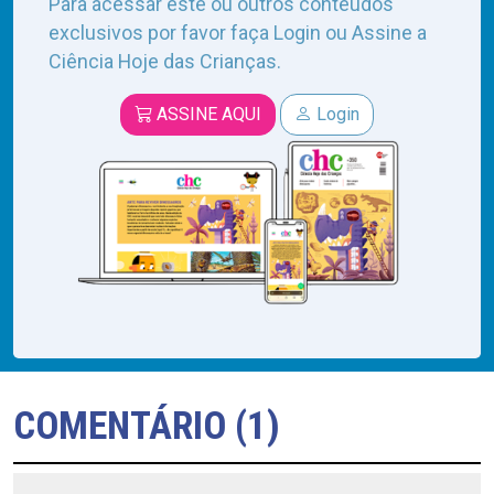
Para acessar este ou outros conteúdos
exclusivos por favor faça Login ou Assine a
Ciência Hoje das Crianças.
ASSINE AQUI
Login
COMENTÁRIO (1)