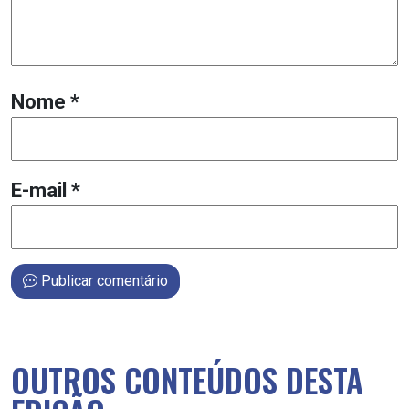
Nome
*
E-mail
*
Publicar comentário
OUTROS CONTEÚDOS DESTA