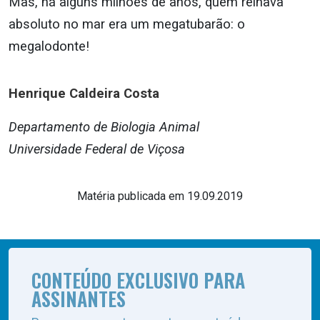
Mas, há alguns milhões de anos, quem reinava
absoluto no mar era um megatubarão: o
megalodonte!
Henrique Caldeira Costa
Departamento de Biologia Animal
Universidade Federal de Viçosa
Matéria publicada em 19.09.2019
CONTEÚDO EXCLUSIVO PARA
ASSINANTES