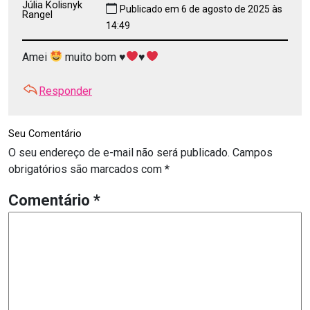
Júlia Kolisnyk
Publicado em 6 de agosto de 2025 às
Rangel
14:49
Amei
muito bom
♥️
♥️
Responder
Seu Comentário
O seu endereço de e-mail não será publicado.
Campos
obrigatórios são marcados com
*
Comentário
*