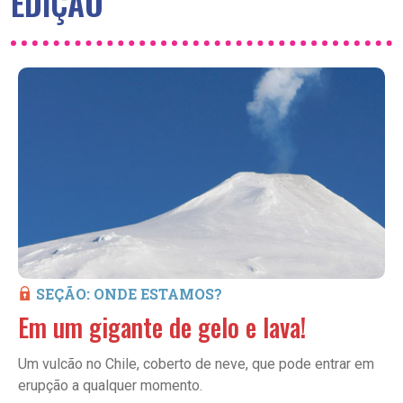
EDIÇÃO
SEÇÃO: ONDE ESTAMOS?
Em um gigante de gelo e lava!
Um vulcão no Chile, coberto de neve, que pode entrar em
erupção a qualquer momento.