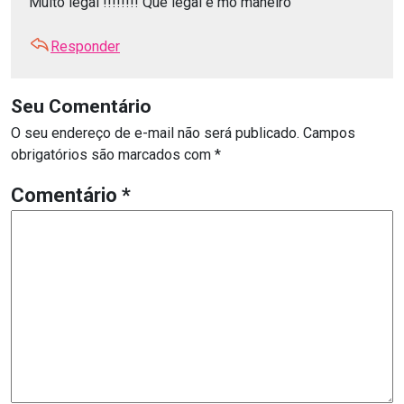
Muito legal !!!!!!!! Que legal é mó maneiro
Responder
Seu Comentário
O seu endereço de e-mail não será publicado.
Campos
obrigatórios são marcados com
*
Comentário
*