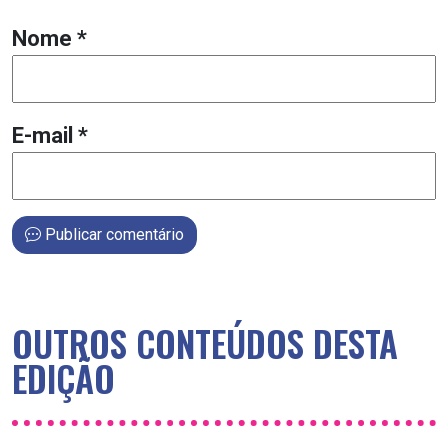
Nome
*
E-mail
*
Publicar comentário
OUTROS CONTEÚDOS DESTA
EDIÇÃO