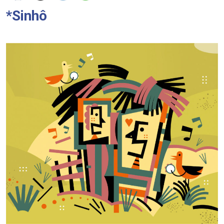
*Sinhô