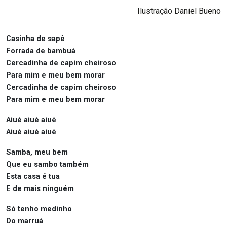
Ilustração Daniel Bueno
Casinha de sapê
Forrada de bambuá
Cercadinha de capim cheiroso
Para mim e meu bem morar
Cercadinha de capim cheiroso
Para mim e meu bem morar
Aiué aiué aiué
Aiué aiué aiué
Samba, meu bem
Que eu sambo também
Esta casa é tua
E de mais ninguém
Só tenho medinho
Do marruá