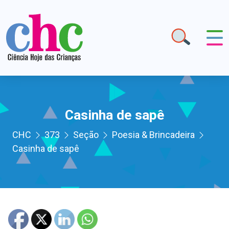
Casinha de sapê
CHC
373
Seção
Poesia & Brincadeira
Casinha de sapê