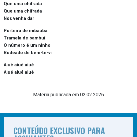
Que uma chifrada
Que uma chifrada
Nos venha dar
Porteira de imbaúba
Tramela de bambuí
O número é um ninho
Rodeado de bem-te-vi
Aiué aiué aiué
Aiué aiué aiué
Matéria publicada em 02.02.2026
CONTEÚDO EXCLUSIVO PARA