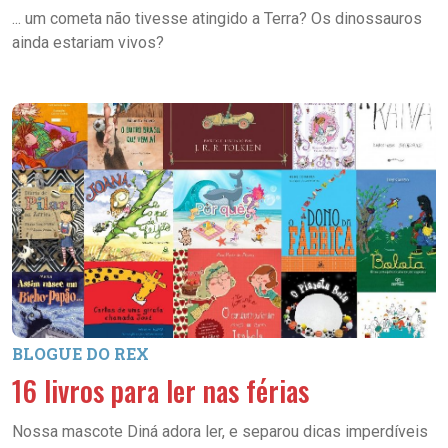
... um cometa não tivesse atingido a Terra? Os dinossauros
ainda estariam vivos?
BLOGUE DO REX
16 livros para ler nas férias
Nossa mascote Diná adora ler, e separou dicas imperdíveis