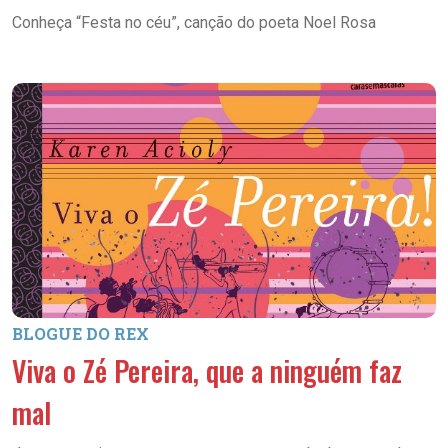
Conheça “Festa no céu”, canção do poeta Noel Rosa
BLOGUE DO REX
Viva o Zé Pereira, que a ninguém faz
mal