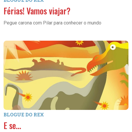
Férias! Vamos viajar?
Pegue carona com Pilar para conhecer o mundo
BLOGUE DO REX
E se…