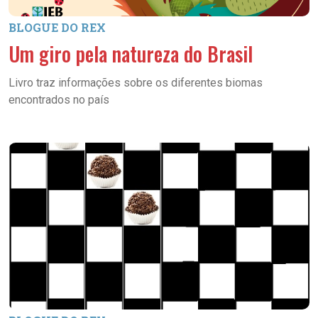
BLOGUE DO REX
Um giro pela natureza do Brasil
Livro traz informações sobre os diferentes biomas
encontrados no país