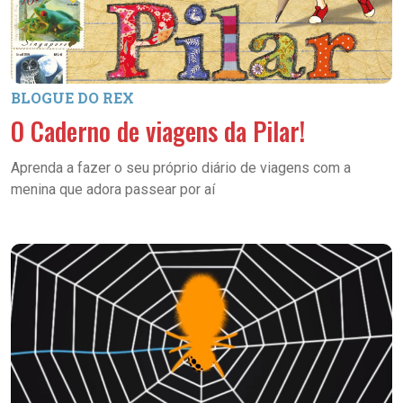
BLOGUE DO REX
O Caderno de viagens da Pilar!
Aprenda a fazer o seu próprio diário de viagens com a
menina que adora passear por aí