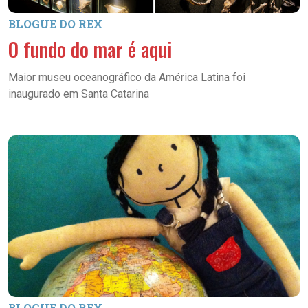
BLOGUE DO REX
O fundo do mar é aqui
Maior museu oceanográfico da América Latina foi
inaugurado em Santa Catarina
BLOGUE DO REX