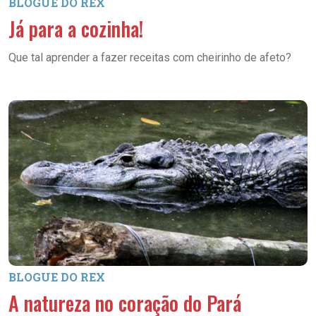
BLOGUE DO REX
Já para a cozinha!
Que tal aprender a fazer receitas com cheirinho de afeto?
BLOGUE DO REX
A natureza no coração do Pará