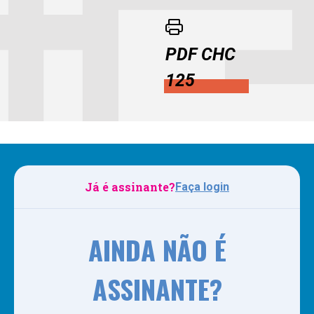
PDF CHC
125
Já é assinante?
Faça login
AINDA NÃO É
ASSINANTE?