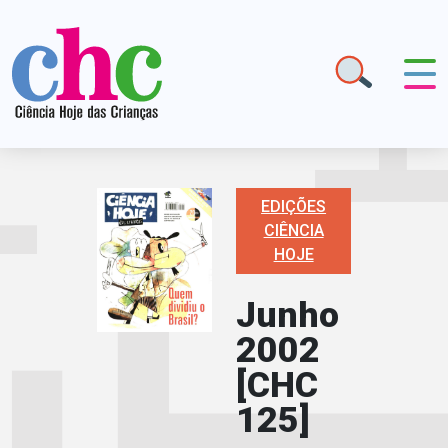
EDIÇÕES
CIÊNCIA
HOJE
Junho
2002
[CHC
125]