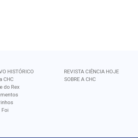
VO HISTÓRICO
REVISTA CIÊNCIA HOJE
a CHC
SOBRE A CHC
e do Rex
imentos
inhos
 Foi