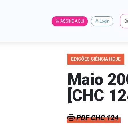
ASSINE AQUI
Login
EDIÇÕES CIÊNCIA HOJE
Maio 20
[CHC 12
PDF CHC 124