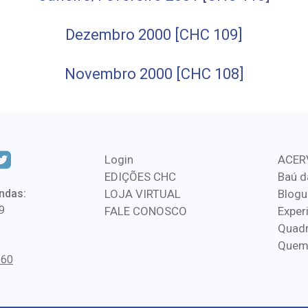
Dezembro 2000 [CHC 109]
Novembro 2000 [CHC 108]
Login
ACER
EDIÇÕES CHC
Baú d
ndas:
LOJA VIRTUAL
Blogu
9
FALE CONOSCO
Exper
Quadr
Quem
560