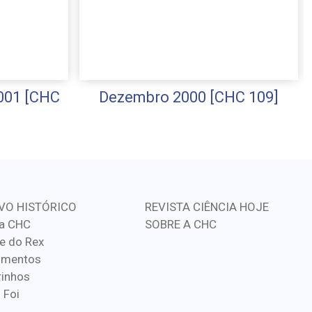
001 [CHC
Dezembro 2000 [CHC 109]
VO HISTÓRICO
REVISTA CIÊNCIA HOJE
a CHC
SOBRE A CHC
e do Rex
imentos
inhos
 Foi