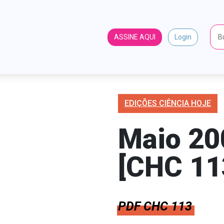
ASSINE AQUI
Login
EDIÇÕES CIÊNCIA HOJE
Maio 20
[CHC 11
PDF CHC 113