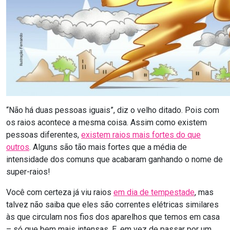
“Não há duas pessoas iguais”, diz o velho ditado. Pois com
os raios acontece a mesma coisa. Assim como existem
pessoas diferentes,
existem raios mais fortes do que
outros
. Alguns são tão mais fortes que a média de
intensidade dos comuns que acabaram ganhando o nome de
super-raios!
Você com certeza já viu raios
em dia de tempestade
, mas
talvez não saiba que eles são correntes elétricas similares
às que circulam nos fios dos aparelhos que temos em casa
– só que bem mais intensas. E, em vez de passar por um