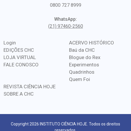
0800 727 8999
WhatsApp:
(21) 97460-2560
Login
ACERVO HISTÓRICO
EDIÇÕES CHC
Baú da CHC
LOJA VIRTUAL
Blogue do Rex
FALE CONOSCO
Experimentos
Quadrinhos
Quem Foi
REVISTA CIÊNCIA HOJE
SOBRE A CHC
Copyright 2026 INSTITUTO CIÊNCIA HOJE. Todos os direitos
reservados.