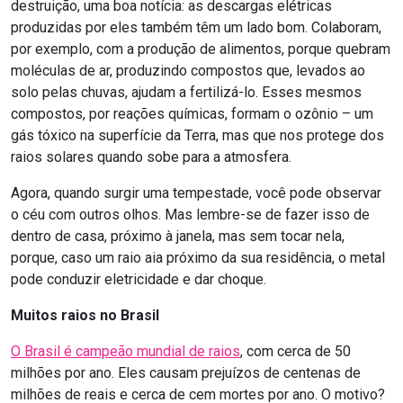
destruição, uma boa notícia: as descargas elétricas
produzidas por eles também têm um lado bom. Colaboram,
por exemplo, com a produção de alimentos, porque quebram
moléculas de ar, produzindo compostos que, levados ao
solo pelas chuvas, ajudam a fertilizá-lo. Esses mesmos
compostos, por reações químicas, formam o ozônio – um
gás tóxico na superfície da Terra, mas que nos protege dos
raios solares quando sobe para a atmosfera.
Agora, quando surgir uma tempestade, você pode observar
o céu com outros olhos. Mas lembre-se de fazer isso de
dentro de casa, próximo à janela, mas sem tocar nela,
porque, caso um raio aia próximo da sua residência, o metal
pode conduzir eletricidade e dar choque.
Muitos raios no Brasil
O Brasil é campeão mundial de raios
, com cerca de 50
milhões por ano. Eles causam prejuízos de centenas de
milhões de reais e cerca de cem mortes por ano. O motivo?