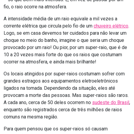
fio, o raio ocorre na atmosfera.
A intensidade média de um raio equivale a mil vezes a
corrente elétrica que circula pelo fio de um
chuveiro elétrico
.
Logo, se em casa devemos ter cuidados para não levar um
choque no meio do banho, imagine o que seria um choque
provocado por um raio! Ou pior, por um super-raio, que é de
10 a 20 vezes mais forte do que os raios que costumam
ocorrer na atmosfera, e ainda mais brilhante!
Os locais atingidos por super-raios costumam sofrer com
grandes estragos aos equipamentos eletroeletrônicos
ligados na tomada. Dependendo da situação, eles até
provocam a morte das pessoas. Mas super-raios são raros.
A cada ano, cerca de 50 deles ocorrem no
sudeste do Brasil
,
enquanto são registrados cerca de três milhões de raios
comuns na mesma região.
Para quem pensou que os super-raios só causam