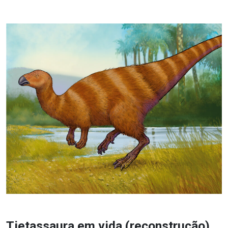
Tietassaura em vida (reconstrução),