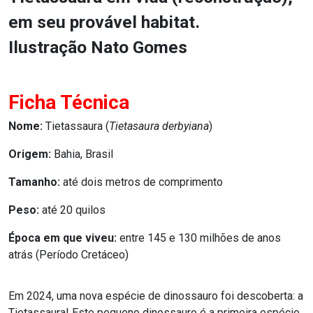
em seu provável habitat.
Ilustração Nato Gomes
Ficha Técnica
Nome:
Tietassaura (
Tietasaura derbyiana
)
Origem:
Bahia, Brasil
Tamanho:
até dois metros de comprimento
Peso:
até 20 quilos
Época em que viveu:
entre 145 e 130 milhões de anos
atrás (Período Cretáceo)
Em 2024, uma nova espécie de dinossauro foi descoberta: a
Tietassaura! Este pequeno dinossauro é a primeira espécie