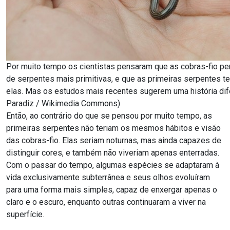
Por muito tempo os cientistas pensaram que as cobras-fio p
de serpentes mais primitivas, e que as primeiras serpentes t
elas. Mas os estudos mais recentes sugerem uma história dife
Paradiz / Wikimedia Commons)
Então, ao contrário do que se pensou por muito tempo, as
primeiras serpentes não teriam os mesmos hábitos e visão
das cobras-fio. Elas seriam noturnas, mas ainda capazes de
distinguir cores, e também não viveriam apenas enterradas.
Com o passar do tempo, algumas espécies se adaptaram à
vida exclusivamente subterrânea e seus olhos evoluíram
para uma forma mais simples, capaz de enxergar apenas o
claro e o escuro, enquanto outras continuaram a viver na
superfície.