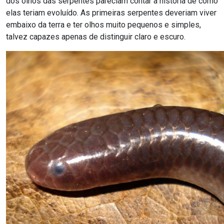
dos olhos das serpentes pareciam contar a história de como
elas teriam evoluído. As primeiras serpentes deveriam viver
embaixo da terra e ter olhos muito pequenos e simples,
talvez capazes apenas de distinguir claro e escuro.