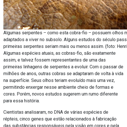
Algumas serpentes – como esta cobra-fio – possuem olhos m
adaptados a viver no subsolo. Alguns estudos do século pas
primeiras serpentes seriam mais ou menos assim. (foto: Henri
Algumas espécies atuais, as cobras-fio, são exatamente
assim, e talvez fossem representantes de uma das
primeiras linhagens de serpentes a evoluir. Com o passar de
milhões de anos, outras cobras se adaptaram de volta à vida
na superfície. Seus olhos teriam evoluído mais uma vez,
permitindo enxergar nesse ambiente cheio de formas e
cores. Porém, novos estudos sugerem um rumo diferente
para essa história.
Cientistas analisaram, no DNA de várias espécies de
répteis, cinco genes que estão relacionados à fabricação
das substâncias responsáveis pela visão em cores e pela