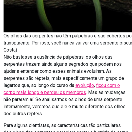
Os olhos das serpentes não têm pálpebras e são cobertos p
transparente. Por isso, você nunca vai ver uma serpente piscar.
Costa)
Não bastasse a ausência de pálpebras, os olhos das
serpentes trazem ainda alguns segredos que podem nos
ajudar a entender como esses animais evoluíram. As
serpentes são répteis, mais especificamente um grupo de
lagartos que, ao longo do curso da
evolução
,
ficou com o
corpo mais longo e perdeu os membros
. Mas as mudanças
não pararam aí. Se analisarmos os olhos de uma serpente
internamente, veremos que ele é muito diferente dos olhos
dos outros répteis.
Para alguns cientistas, as características tão particulares