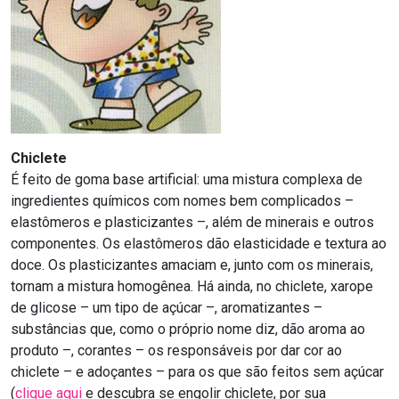
Chiclete
É feito de goma base artificial: uma mistura complexa de
ingredientes químicos com nomes bem complicados –
elastômeros e plasticizantes –, além de minerais e outros
componentes. Os elastômeros dão elasticidade e textura ao
doce. Os plasticizantes amaciam e, junto com os minerais,
tornam a mistura homogênea. Há ainda, no chiclete, xarope
de glicose – um tipo de açúcar –, aromatizantes –
substâncias que, como o próprio nome diz, dão aroma ao
produto –, corantes – os responsáveis por dar cor ao
chiclete – e adoçantes – para os que são feitos sem açúcar
(
clique aqui
e descubra se engolir chiclete, por sua