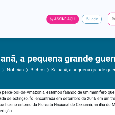
ASSINE AQUI
Login
anã, a pequena grande guer
C
Notícias
Bichos
Kaluanã, a pequena grande guer
 peixe-boi-da-Amazônia, estamos falando de um mamífero que v
da de extinção, foi encontrada em setembro de 2016 em um tre
 fica no entorno da Floresta Nacional de Caxiuanã, na ilha do Ma
edição.