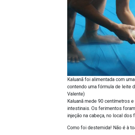
Kaluanã foi alimentada com uma
contendo uma fórmula de leite d
Valente)
Kaluanã mede 90 centímetros e 
intestinais. Os ferimentos fora
injeção na cabeça, no local dos 
Como foi destemida! Não é à toa