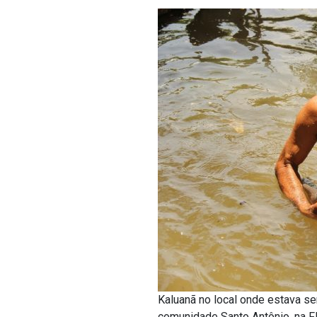
Kaluanã no local onde estava s
comunidade Santo Antônio, na Fl