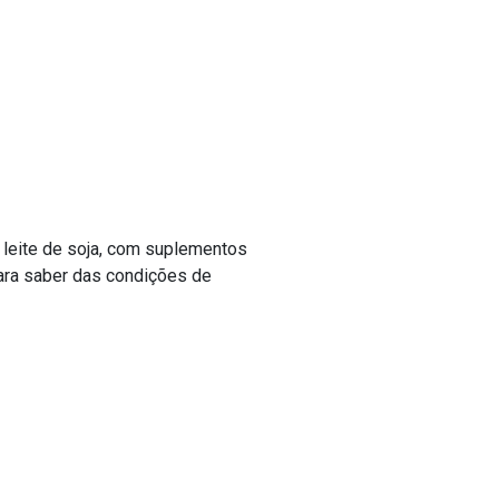
e leite de soja, com suplementos
para saber das condições de