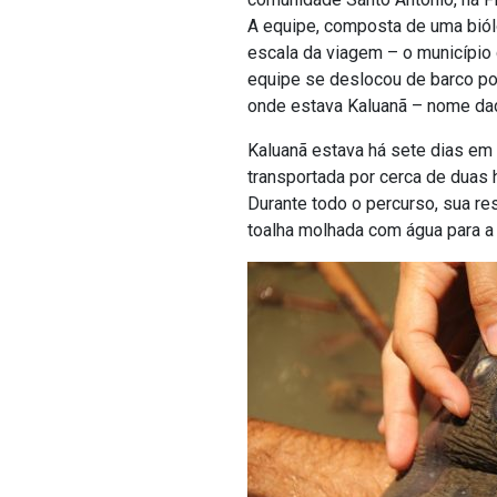
A equipe, composta de uma biólo
escala da viagem – o município 
equipe se deslocou de barco po
onde estava Kaluanã – nome dado 
Kaluanã estava há sete dias em
transportada por cerca de duas 
Durante todo o percurso, sua res
toalha molhada com água para 