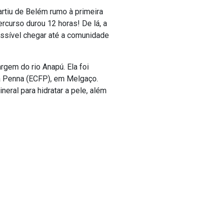
rtiu de Belém rumo à primeira
rcurso durou 12 horas! De lá, a
ossível chegar até a comunidade
gem do rio Anapú. Ela foi
ra Penna (ECFP), em Melgaço.
neral para hidratar a pele, além