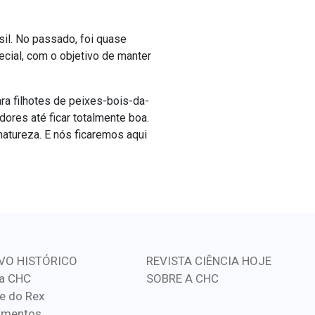
l. No passado, foi quase
ecial, com o objetivo de manter
ara filhotes de peixes-bois-da-
ores até ficar totalmente boa.
 natureza. E nós ficaremos aqui
VO HISTÓRICO
REVISTA CIÊNCIA HOJE
a CHC
SOBRE A CHC
e do Rex
imentos