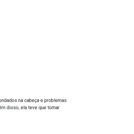
dondados na cabeça e problemas
ém disso, ela teve que tomar