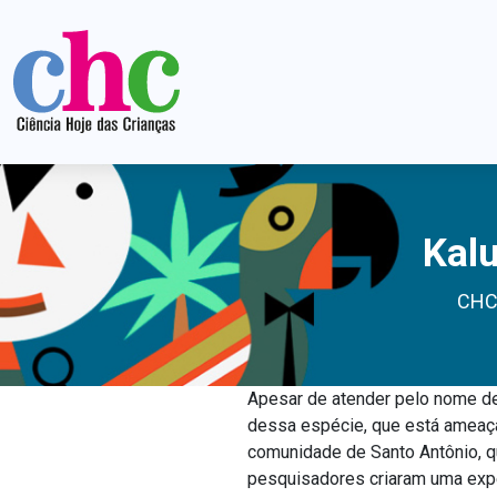
Kalu
CH
Apesar de atender pelo nome de
dessa espécie, que está ameaça
comunidade de Santo Antônio, que
pesquisadores criaram uma exp