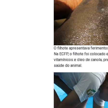
O filhote apresentava ferimentos
Na ECFP, o filhote foi colocado
vitamínicos e óleo de canola, p
saúde do animal.