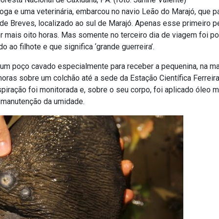
ga e uma veterinária, embarcou no navio Leão do Marajó, que pa
de Breves, localizado ao sul de Marajó. Apenas esse primeiro pe
r mais oito horas. Mas somente no terceiro dia de viagem foi p
ao filhote e que significa ‘grande guerreira’.
 um poço cavado especialmente para receber a pequenina, na mar
horas sobre um colchão até a sede da Estação Científica Ferrei
piração foi monitorada e, sobre o seu corpo, foi aplicado óleo mi
a manutenção da umidade.