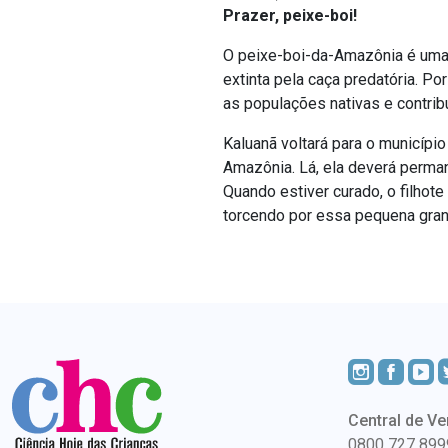
Prazer, peixe-boi!
O peixe-boi-da-Amazônia é uma
extinta pela caça predatória. P
as populações nativas e contribu
Kaluanã voltará para o município
Amazônia. Lá, ela deverá perman
Quando estiver curado, o filhote
torcendo por essa pequena gran
Central de Ve
0800 727 899