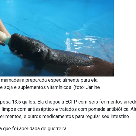
 mamadeira preparada especialmente para ela,
e soja e suplementos vitamínicos. (foto: Janine
pesa 13,5 quilos. Ela chegou à ECFP com seis ferimentos arre
m limpos com antisséptico e tratados com pomada antibiótica. Al
ferimentos, e outros medicamentos para regular seu intestino.
 que foi apelidada de guerreira.