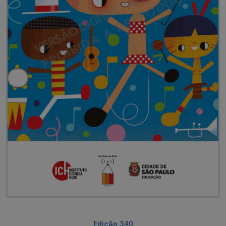
Edição 340