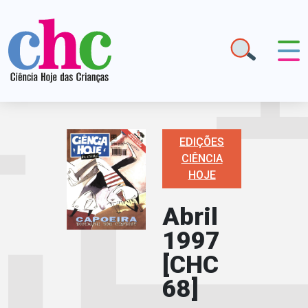
EDIÇÕES
CIÊNCIA
HOJE
Abril
1997
[CHC
68]