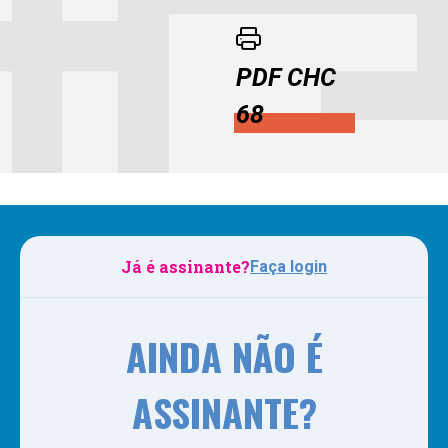
PDF CHC
68
Já é assinante?
Faça login
AINDA NÃO É
ASSINANTE?