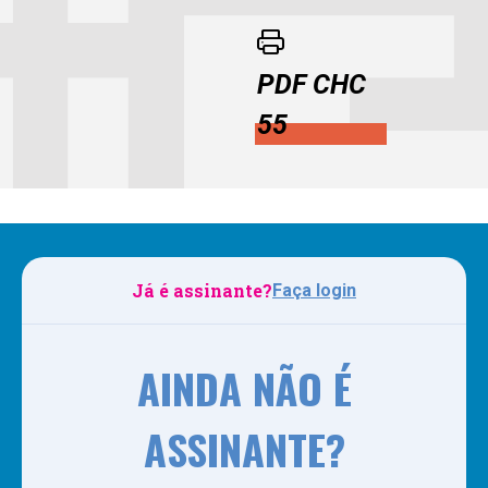
PDF CHC
55
Já é assinante?
Faça login
AINDA NÃO É
ASSINANTE?