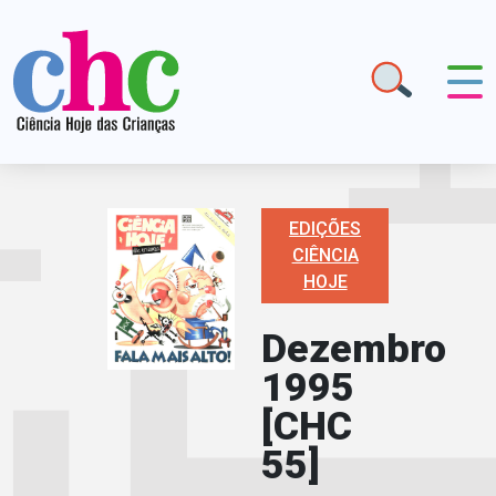
EDIÇÕES
CIÊNCIA
HOJE
Dezembro
1995
[CHC
55]