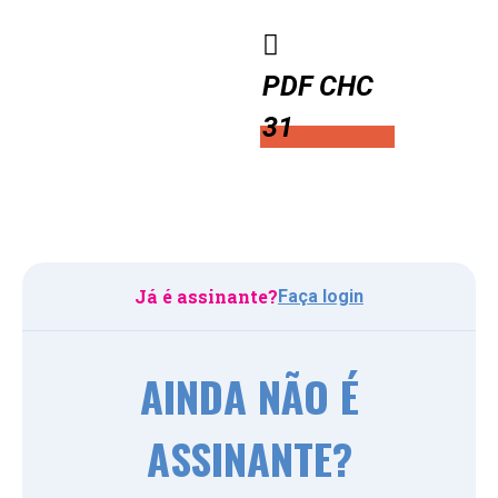
PDF CHC
31
Já é assinante?
Faça login
AINDA NÃO É
ASSINANTE?