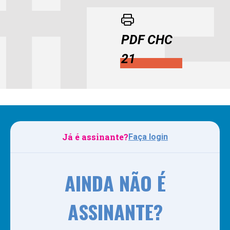
PDF CHC
21
Já é assinante?
Faça login
AINDA NÃO É
ASSINANTE?