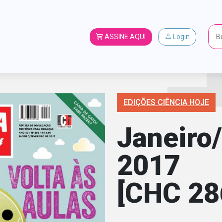
ASSINE AQUI
Login
EDIÇÕES CIÊNCIA HOJE
Janeiro
2017
[CHC 28