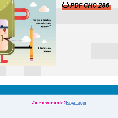
PDF CHC 286
Já é assinante?
Faça login