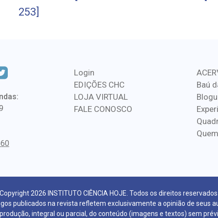
253]
Login
ACER
EDIÇÕES CHC
Baú d
ndas:
LOJA VIRTUAL
Blogu
9
FALE CONOSCO
Exper
Quadr
Quem
560
Copyright 2026 INSTITUTO CIÊNCIA HOJE. Todos os direitos reservados
igos publicados na revista refletem exclusivamente a opinião de seus a
eprodução, integral ou parcial, do conteúdo (imagens e textos) sem prév