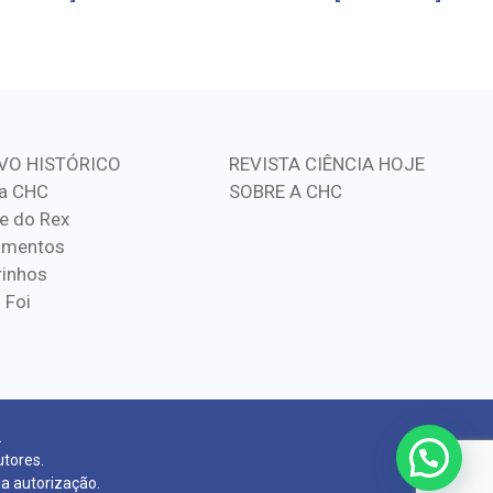
VO HISTÓRICO
REVISTA CIÊNCIA HOJE
a CHC
SOBRE A CHC
e do Rex
imentos
inhos
 Foi
.
utores.
ia autorização.