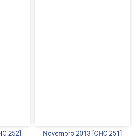
HC 252]
Novembro 2013 [CHC 251]