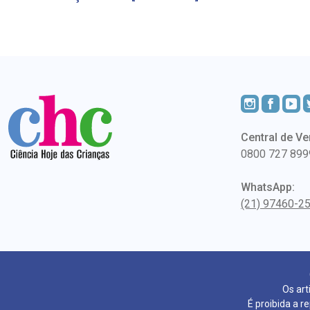
Central de Ve
0800 727 899
WhatsApp:
(21) 97460-2
Os art
É proibida a r