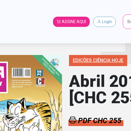
ASSINE AQUI
Login
EDIÇÕES CIÊNCIA HOJE
Abril 20
[CHC 25
PDF CHC 255