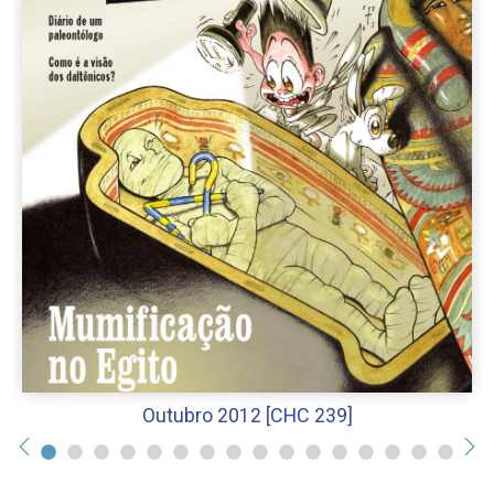
Outubro 2012 [CHC 239]