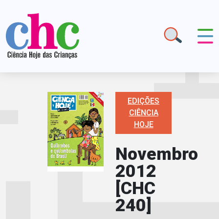
EDIÇÕES
CIÊNCIA
HOJE
Novembro
2012
[CHC
240]