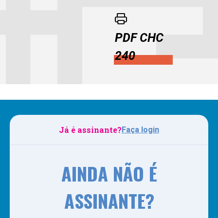
PDF CHC
240
Já é assinante?
Faça login
AINDA NÃO É
ASSINANTE?