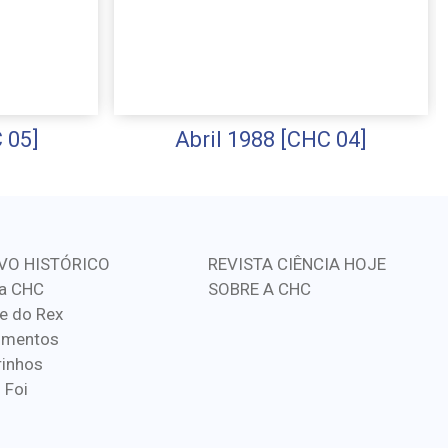
 05]
Abril 1988 [CHC 04]
VO HISTÓRICO
REVISTA CIÊNCIA HOJE
a CHC
SOBRE A CHC
e do Rex
imentos
inhos
 Foi