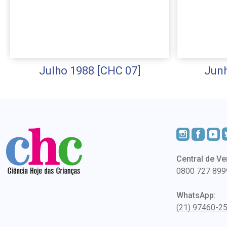
Julho 1988 [CHC 07]
Junh
Central de Ve
0800 727 899
WhatsApp:
(21) 97460-2