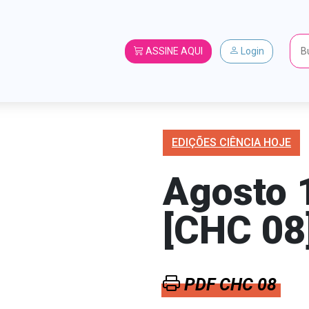
ASSINE AQUI
Login
EDIÇÕES CIÊNCIA HOJE
Agosto 
[CHC 08
PDF CHC 08