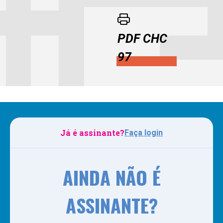
PDF CHC
97
Já é assinante?
Faça login
AINDA NÃO É
ASSINANTE?