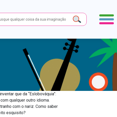
inventar que da “Eslobováquia”:
 com qualquer outro idioma.
stranho com o nariz. Como saber
ito esquisito?