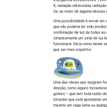
X, radiação ultravioleta, radiaç
Se, ao redor de alguma dessas e
Uma possibilidade é enviar um s
que não poderia ter sido produz
combinação de luz de todas as c
simplesmente um sinal de luz b
funcionaria. Seria como tentar 
que ser mais espertos.
Uma das ideias que surgiram fo
direção, como alguns torcedores
goleiro – que tem toda razão de
torcedor que está apontando um
mesmo um vaga-lume ou qualquer