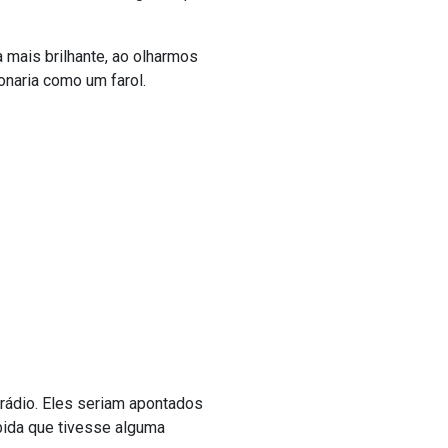
 mais brilhante, ao olharmos
ionaria como um farol.
 rádio. Eles seriam apontados
bida que tivesse alguma