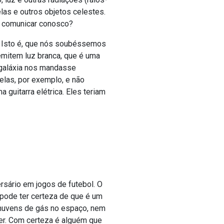
elas e outros objetos celestes.
se comunicar conosco?
”. Isto é, que nós soubéssemos
emitem luz branca, que é uma
a galáxia nos mandasse
elas, por exemplo, e não
guitarra elétrica. Eles teriam
rsário em jogos de futebol. O
 pode ter certeza de que é um
 nuvens de gás no espaço, nem
er. Com certeza é alguém que