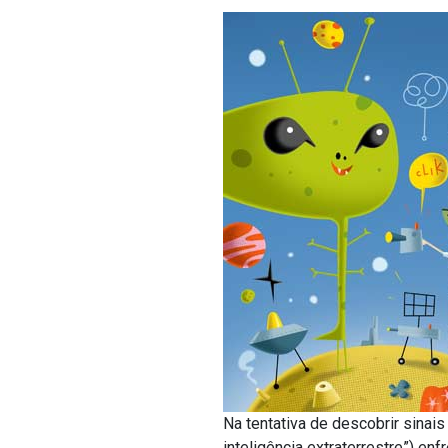
Na tentativa de descobrir sinais 
inteligência extraterrestre”) e