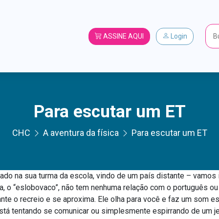
ASSINE AQUI
Login
Para escutar um ET
CHC
A aventura da física
Para escutar um ET
ado na sua turma da escola, vindo de um país distante – vamos 
a, o “eslobovaco”, não tem nenhuma relação com o português ou
nte o recreio e se aproxima. Ele olha para você e faz um som e
stá tentando se comunicar ou simplesmente espirrando de um je