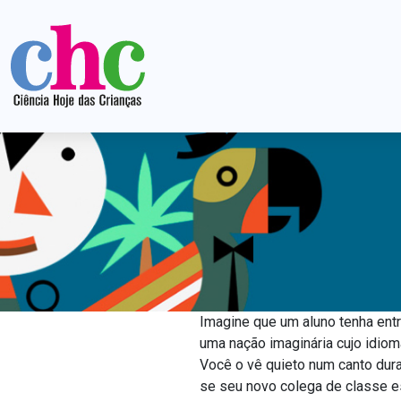
Imagine que um aluno tenha entr
uma nação imaginária cujo idiom
Você o vê quieto num canto dura
se seu novo colega de classe e