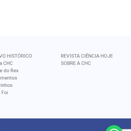
VO HISTÓRICO
REVISTA CIÊNCIA HOJE
a CHC
SOBRE A CHC
e do Rex
imentos
inhos
 Foi
.