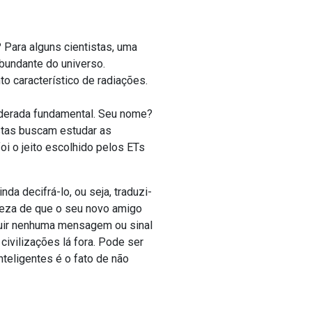
? Para alguns cientistas, uma
bundante do universo.
o característico de radiações.
iderada fundamental. Seu nome?
istas buscam estudar as
i o jeito escolhido pelos ETs
da decifrá-lo, ou seja, traduzi-
rteza de que o seu novo amigo
guir nenhuma mensagem ou sinal
civilizações lá fora. Pode ser
nteligentes é o fato de não