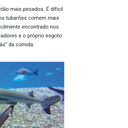
tão mais pesados. É difícil
e os tubarões comem mais
acilmente encontrado nos
adores e o próprio esgoto
rás” da comida.