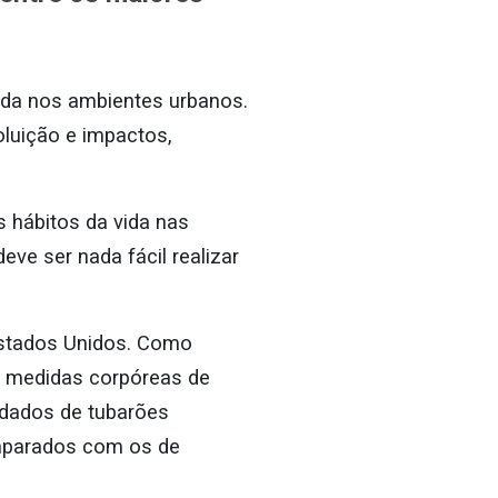
ida nos ambientes urbanos.
luição e impactos,
s hábitos da vida nas
ve ser nada fácil realizar
 Estados Unidos. Como
as medidas corpóreas de
 dados de tubarões
omparados com os de