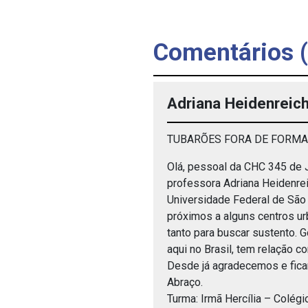
Comentários (
Adriana Heidenreic
TUBARÕES FORA DE FORMA
Olá, pessoal da CHC 345 de J
professora Adriana Heidenrei
Universidade Federal de São
próximos a alguns centros ur
tanto para buscar sustento. 
aqui no Brasil, tem relação c
Desde já agradecemos e fic
Abraço.
Turma: Irmã Hercília – Colé