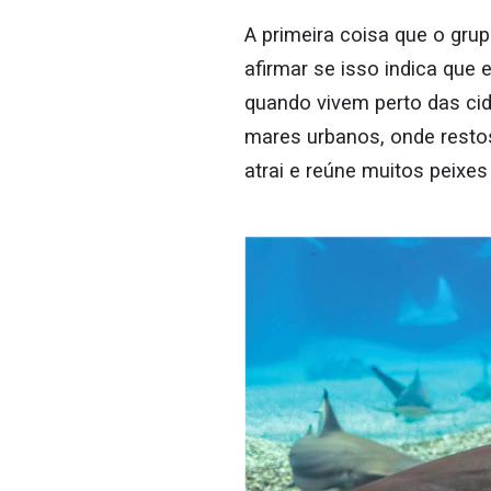
A primeira coisa que o gru
afirmar se isso indica que
quando vivem perto das cid
mares urbanos, onde resto
atrai e reúne muitos peixe