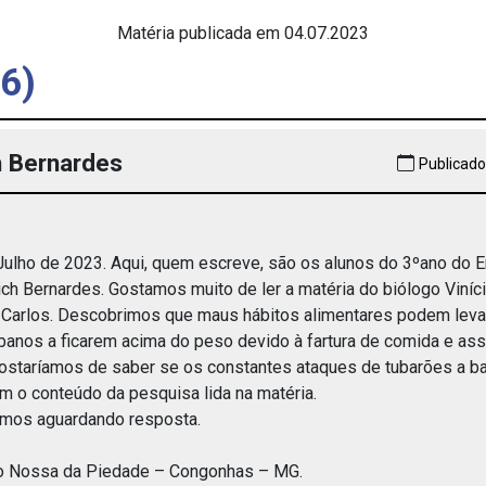
Matéria publicada em 04.07.2023
6)
h Bernardes
Publicado
ulho de 2023. Aqui, quem escreve, são os alunos do 3ºano do E
ch Bernardes. Gostamos muito de ler a matéria do biólogo Viníc
 Carlos. Descobrimos que maus hábitos alimentares podem leva
banos a ficarem acima do peso devido à fartura de comida e as
Gostaríamos de saber se os constantes ataques de tubarões a ba
om o conteúdo da pesquisa lida na matéria.
amos aguardando resposta.
gio Nossa da Piedade – Congonhas – MG.