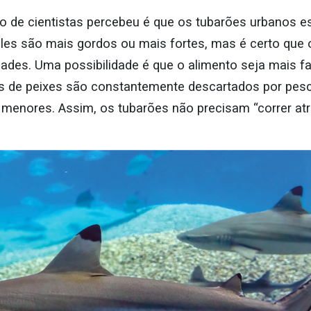
po de cientistas percebeu é que os tubarões urbanos es
 eles são mais gordos ou mais fortes, mas é certo qu
ades. Uma possibilidade é que o alimento seja mais f
s de peixes são constantemente descartados por pesc
s menores. Assim, os tubarões não precisam “correr at