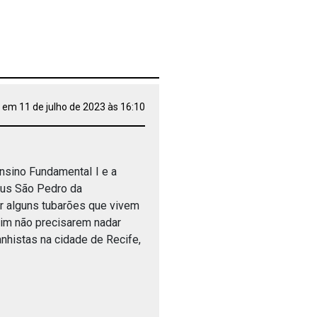
 em 11 de julho de 2023 às 16:10
nsino FundamentaI I e a
ius São Pedro da
r alguns tubarões que vivem
sim não precisarem nadar
nhistas na cidade de Recife,