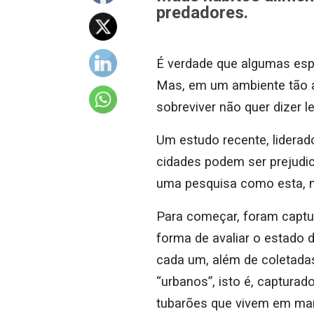
predadores.
É verdade que algumas esp
Mas, em um ambiente tão ad
sobreviver não quer dizer l
Um estudo recente, liderad
cidades podem ser prejudici
uma pesquisa como esta, 
Para começar, foram captur
forma de avaliar o estado 
cada um, além de coletada
“urbanos”, isto é, captur
tubarões que vivem em mar