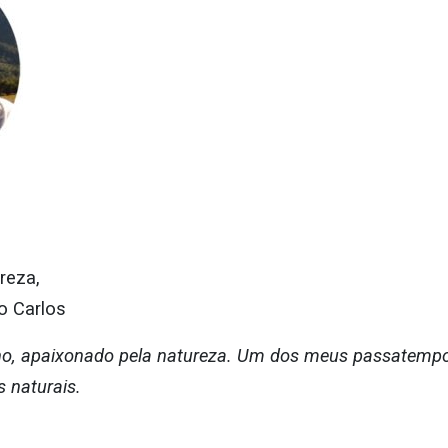
reza,
o Carlos
no, apaixonado pela natureza. Um dos meus passatempos
s naturais.