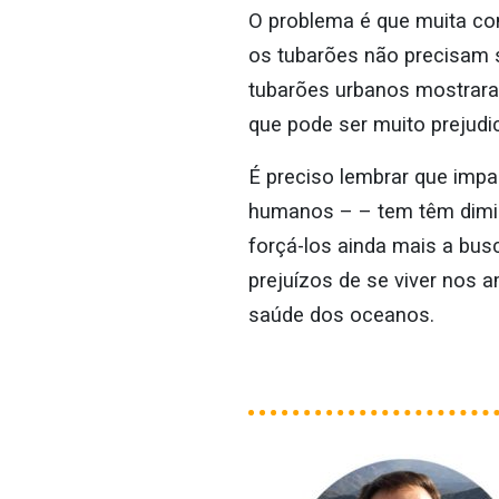
O problema é que muita com
os tubarões não precisam s
tubarões urbanos mostrara
que pode ser muito prejudi
É preciso lembrar que impa
humanos – – tem têm dimin
forçá-los ainda mais a bus
prejuízos de se viver nos 
saúde dos oceanos.