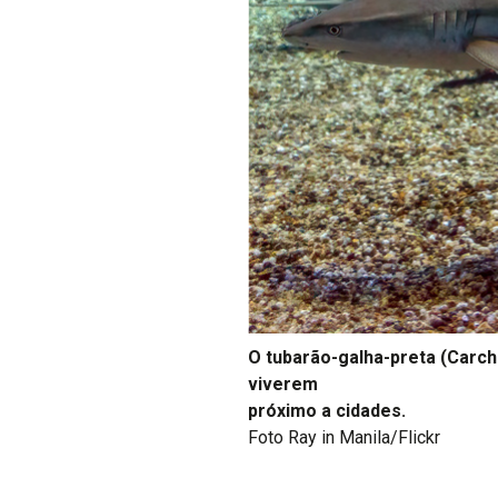
O tubarão-galha-preta (Carc
viverem
próximo a cidades.
Foto Ray in Manila/Flickr