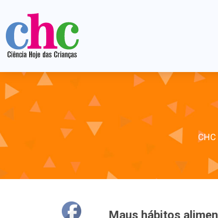
CHC
Maus hábitos alimen