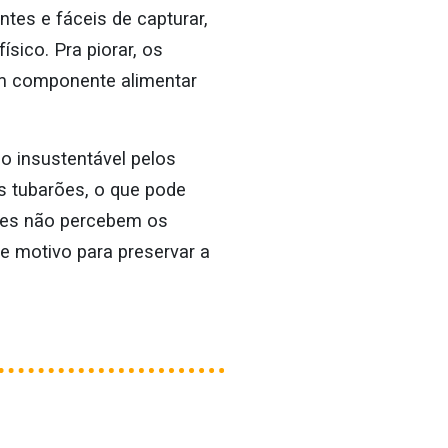
tes e fáceis de capturar,
sico. Pra piorar, os
um componente alimentar
o insustentável pelos
s tubarões, o que pode
rões não percebem os
e motivo para preservar a