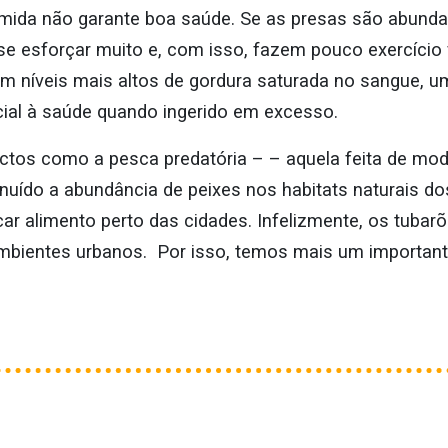
ida não garante boa saúde. Se as presas são abundan
e esforçar muito e, com isso, fazem pouco exercício fí
m níveis mais altos de gordura saturada no sangue, 
cial à saúde quando ingerido em excesso.
ctos como a pesca predatória – – aquela feita de mod
uído a abundância de peixes nos habitats naturais do
car alimento perto das cidades.
Infelizmente, os tuba
ambientes urbanos. Por isso, temos mais um important