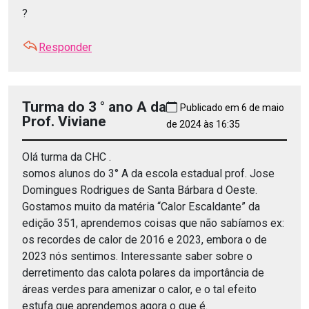
?
Responder
Turma do 3 ° ano A da
Publicado em 6 de maio
Prof. Viviane
de 2024 às 16:35
Olá turma da CHC .
somos alunos do 3° A da escola estadual prof. Jose
Domingues Rodrigues de Santa Bárbara d Oeste.
Gostamos muito da matéria “Calor Escaldante” da
edição 351, aprendemos coisas que não sabíamos ex:
os recordes de calor de 2016 e 2023, embora o de
2023 nós sentimos. Interessante saber sobre o
derretimento das calota polares da importância de
áreas verdes para amenizar o calor, e o tal efeito
estufa que aprendemos agora o que é.