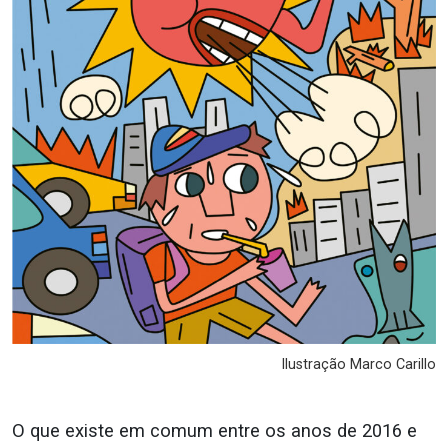
Ilustração Marco Carillo
O que existe em comum entre os anos de 2016 e