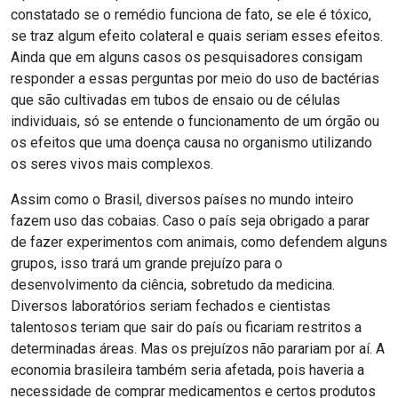
constatado se o remédio funciona de fato, se ele é tóxico,
se traz algum efeito colateral e quais seriam esses efeitos.
Ainda que em alguns casos os pesquisadores consigam
responder a essas perguntas por meio do uso de bactérias
que são cultivadas em tubos de ensaio ou de células
individuais, só se entende o funcionamento de um órgão ou
os efeitos que uma doença causa no organismo utilizando
os seres vivos mais complexos.
Assim como o Brasil, diversos países no mundo inteiro
fazem uso das cobaias. Caso o país seja obrigado a parar
de fazer experimentos com animais, como defendem alguns
grupos, isso trará um grande prejuízo para o
desenvolvimento da ciência, sobretudo da medicina.
Diversos laboratórios seriam fechados e cientistas
talentosos teriam que sair do país ou ficariam restritos a
determinadas áreas. Mas os prejuízos não parariam por aí. A
economia brasileira também seria afetada, pois haveria a
necessidade de comprar medicamentos e certos produtos