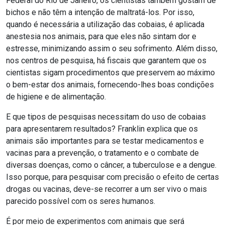
Federal do Rio de Janeiro, os cientistas também gostam de
bichos e não têm a intenção de maltratá-los. Por isso,
quando é necessária a utilização das cobaias, é aplicada
anestesia nos animais, para que eles não sintam dor e
estresse, minimizando assim o seu sofrimento. Além disso,
nos centros de pesquisa, há fiscais que garantem que os
cientistas sigam procedimentos que preservem ao máximo
o bem-estar dos animais, fornecendo-lhes boas condições
de higiene e de alimentação.
E que tipos de pesquisas necessitam do uso de cobaias
para apresentarem resultados? Franklin explica que os
animais são importantes para se testar medicamentos e
vacinas para a prevenção, o tratamento e o combate de
diversas doenças, como o câncer, a tuberculose e a dengue.
Isso porque, para pesquisar com precisão o efeito de certas
drogas ou vacinas, deve-se recorrer a um ser vivo o mais
parecido possível com os seres humanos.
É por meio de experimentos com animais que será