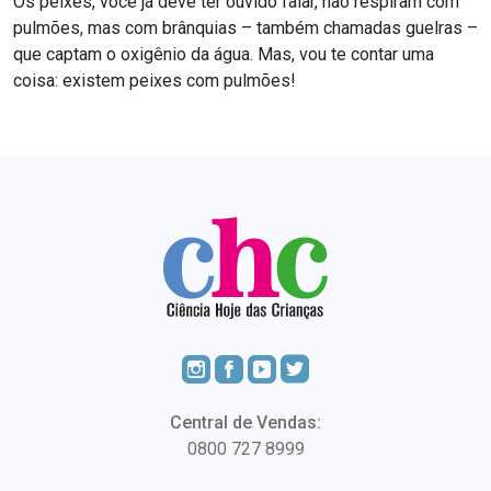
Os peixes, você já deve ter ouvido falar, não respiram com
pulmões, mas com brânquias – também chamadas guelras –
que captam o oxigênio da água. Mas, vou te contar uma
coisa: existem peixes com pulmões!
Central de Vendas:
0800 727 8999