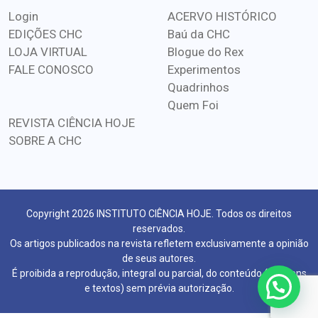
Login
ACERVO HISTÓRICO
EDIÇÕES CHC
Baú da CHC
LOJA VIRTUAL
Blogue do Rex
FALE CONOSCO
Experimentos
Quadrinhos
Quem Foi
REVISTA CIÊNCIA HOJE
SOBRE A CHC
Copyright 2026 INSTITUTO CIÊNCIA HOJE. Todos os direitos
reservados.
Os artigos publicados na revista refletem exclusivamente a opinião
de seus autores.
É proibida a reprodução, integral ou parcial, do conteúdo (imagens
e textos) sem prévia autorização.