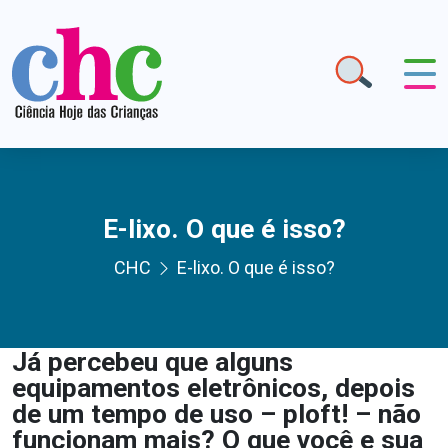
E-lixo. O que é isso?
CHC
E-lixo. O que é isso?
Já percebeu que alguns
equipamentos eletrônicos, depois
de um tempo de uso – ploft! – não
funcionam mais? O que você e sua