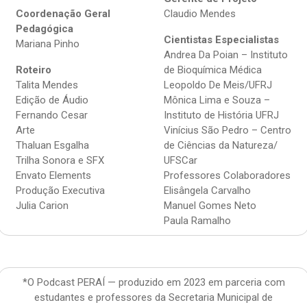
Coordenação Geral
Claudio Mendes
Pedagógica
Cientistas Especialistas
Mariana Pinho
Andrea Da Poian – Instituto
Roteiro
de Bioquímica Médica
Talita Mendes
Leopoldo De Meis/UFRJ
Edição de Áudio
Mônica Lima e Souza –
Fernando Cesar
Instituto de História UFRJ
Arte
Vinícius São Pedro – Centro
Thaluan Esgalha
de Ciências da Natureza/
Trilha Sonora e SFX
UFSCar
Envato Elements
Professores Colaboradores
Produção Executiva
Elisângela Carvalho
Julia Carion
Manuel Gomes Neto
Paula Ramalho
*O Podcast PERAÍ — produzido em 2023 em parceria com
estudantes e professores da Secretaria Municipal de