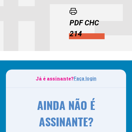
PDF CHC
214
Já é assinante?
Faça login
AINDA NÃO É
ASSINANTE?