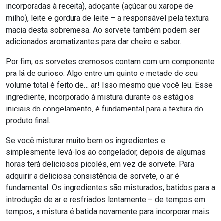
incorporadas à receita), adoçante (açúcar ou xarope de
milho), leite e gordura de leite – a responsável pela textura
macia desta sobremesa. Ao sorvete também podem ser
adicionados aromatizantes para dar cheiro e sabor.
Por fim, os sorvetes cremosos contam com um componente
pra lá de curioso. Algo entre um quinto e metade de seu
volume total é feito de… ar! Isso mesmo que você leu. Esse
ingrediente, incorporado à mistura durante os estágios
iniciais do congelamento, é fundamental para a textura do
produto final.
Se você misturar muito bem os ingredientes e
simplesmente levá-los ao congelador, depois de algumas
horas terá deliciosos picolés, em vez de sorvete. Para
adquirir a deliciosa consistência de sorvete, o ar é
fundamental. Os ingredientes são misturados, batidos para a
introdução de ar e resfriados lentamente – de tempos em
tempos, a mistura é batida novamente para incorporar mais