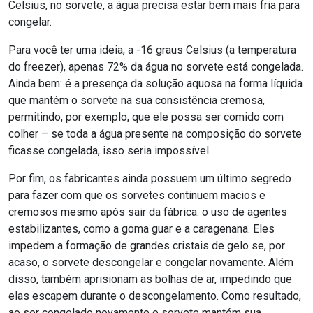
Celsius, no sorvete, a água precisa estar bem mais fria para
congelar.
Para você ter uma ideia, a -16 graus Celsius (a temperatura
do freezer), apenas 72% da água no sorvete está congelada.
Ainda bem: é a presença da solução aquosa na forma líquida
que mantém o sorvete na sua consistência cremosa,
permitindo, por exemplo, que ele possa ser comido com
colher – se toda a água presente na composição do sorvete
ficasse congelada, isso seria impossível.
Por fim, os fabricantes ainda possuem um último segredo
para fazer com que os sorvetes continuem macios e
cremosos mesmo após sair da fábrica: o uso de agentes
estabilizantes, como a goma guar e a caragenana. Eles
impedem a formação de grandes cristais de gelo se, por
acaso, o sorvete descongelar e congelar novamente. Além
disso, também aprisionam as bolhas de ar, impedindo que
elas escapem durante o descongelamento. Como resultado,
ao ser congelado novamente o sorvete mantém sua