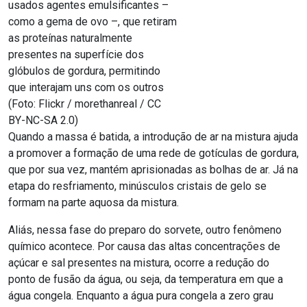
usados agentes emulsificantes –
como a gema de ovo –, que retiram
as proteínas naturalmente
presentes na superfície dos
glóbulos de gordura, permitindo
que interajam uns com os outros
(Foto: Flickr / morethanreal / CC
BY-NC-SA 2.0)
Quando a massa é batida, a introdução de ar na mistura ajuda
a promover a formação de uma rede de gotículas de gordura,
que por sua vez, mantém aprisionadas as bolhas de ar. Já na
etapa do resfriamento, minúsculos cristais de gelo se
formam na parte aquosa da mistura.
Aliás, nessa fase do preparo do sorvete, outro fenômeno
químico acontece. Por causa das altas concentrações de
açúcar e sal presentes na mistura, ocorre a redução do
ponto de fusão da água, ou seja, da temperatura em que a
água congela. Enquanto a água pura congela a zero grau