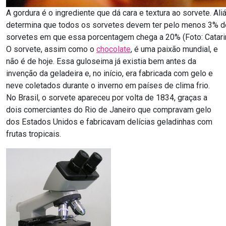
A gordura é o ingrediente que dá cara e textura ao sorvete. Aliá
determina que todos os sorvetes devem ter pelo menos 3% de
sorvetes em que essa porcentagem chega a 20% (Foto: Catari
O sorvete, assim como o
chocolate
, é uma paixão mundial, e
não é de hoje. Essa guloseima já existia bem antes da
invenção da geladeira e, no início, era fabricada com gelo e
neve coletados durante o inverno em países de clima frio.
No Brasil, o sorvete apareceu por volta de 1834, graças a
dois comerciantes do Rio de Janeiro que compravam gelo
dos Estados Unidos e fabricavam delícias geladinhas com
frutas tropicais.