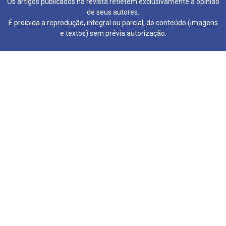
Os artigos publicados na revista refletem exclusivamente a opinião
de seus autores.
É proibida a reprodução, integral ou parcial, do conteúdo (imagens
e textos) sem prévia autorização.