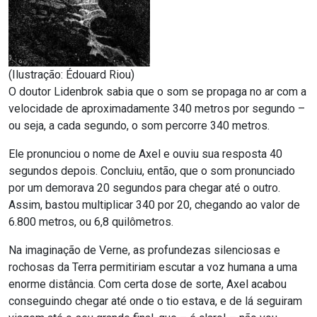
(Ilustração: Édouard Riou)
O doutor Lidenbrok sabia que o som se propaga no ar com a
velocidade de aproximadamente 340 metros por segundo –
ou seja, a cada segundo, o som percorre 340 metros.
Ele pronunciou o nome de Axel e ouviu sua resposta 40
segundos depois. Concluiu, então, que o som pronunciado
por um demorava 20 segundos para chegar até o outro.
Assim, bastou multiplicar 340 por 20, chegando ao valor de
6.800 metros, ou 6,8 quilômetros.
Na imaginação de Verne, as profundezas silenciosas e
rochosas da Terra permitiriam escutar a voz humana a uma
enorme distância. Com certa dose de sorte, Axel acabou
conseguindo chegar até onde o tio estava, e de lá seguiram