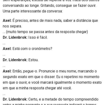
conversando ao longe. Gritando, consegue se fazer ouvir.
Uma parte interessante da conversa:
Axel:
É preciso, antes de mais nada, saber a distância que
nos separa.
… (muito tempo se passa antes da resposta chegar)
Dr. Lidenbrok:
Isso é fácil.
…
Axel:
Está com o cronômetro?
…
Dr. Lidenbrok:
Estou.
…
Axel:
Então, pegue-o. Pronuncie o meu nome, marcando o
segundo exato em que o disser. Eu o repetirei no momento
em que o ouvir, e você marcará igualmente o momento exato
em que a minha resposta chegar até você.
…
Dr. Lidenbrok:
Certo, e a metade do tempo compreendido
entre a minha pergunta e a sua resposta indicará o tempo