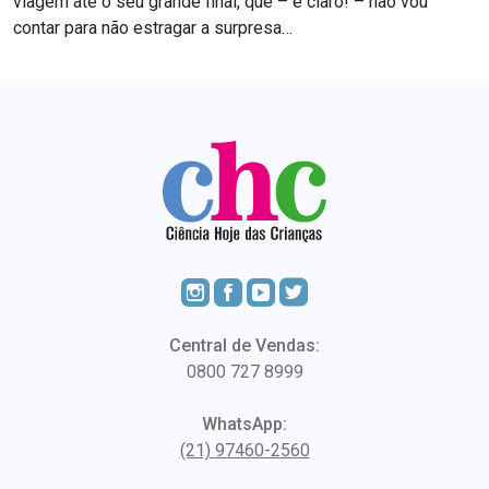
viagem até o seu grande final, que – é claro! – não vou
contar para não estragar a surpresa…
Central de Vendas:
0800 727 8999
WhatsApp:
(21) 97460-2560