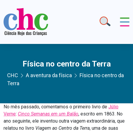
Física no centro da Terra
CHC
A aventura da física
Física no centro da
Terra
No mês passado, comentamos o primeiro livro de
Júlio
Verne
:
Cinco Semanas em um Balão
, escrito em 1863. No
ano seguinte, ele inventou outra viagem extraordinária, que
relatou no livro
Viagem ao Centro da Terra
, uma de suas