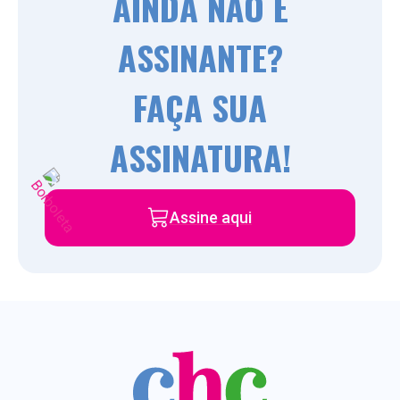
AINDA NÃO É
ASSINANTE?
FAÇA SUA
ASSINATURA!
Assine aqui