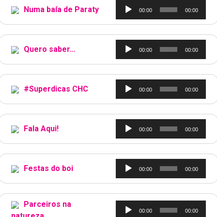
Tocador
Numa baía de Paraty
00:00
00:00
de
áudio
Tocador
Quero saber…
00:00
00:00
de
áudio
Tocador
#Superdicas CHC
00:00
00:00
de
áudio
Tocador
Fala Aqui!
00:00
00:00
de
áudio
Tocador
Festas do boi
00:00
00:00
de
áudio
Parceiros na
Tocador
00:00
00:00
natureza