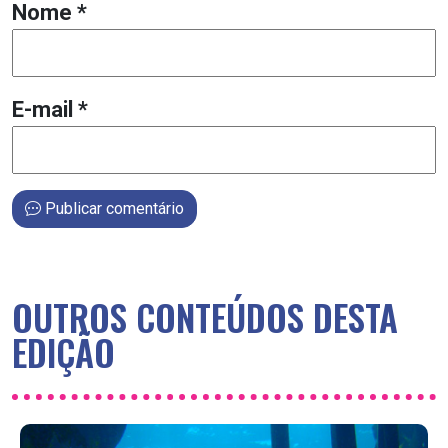
Nome
*
E-mail
*
Publicar comentário
OUTROS CONTEÚDOS DESTA
EDIÇÃO