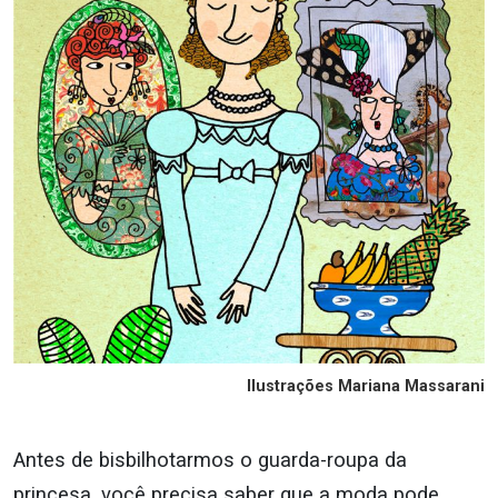
Ilustrações Mariana Massarani
Antes de bisbilhotarmos o guarda-roupa da
princesa, você precisa saber que a moda pode