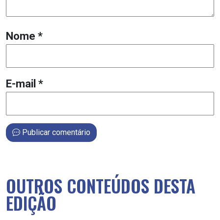
Nome
*
E-mail
*
Publicar comentário
OUTROS CONTEÚDOS DESTA
EDIÇÃO