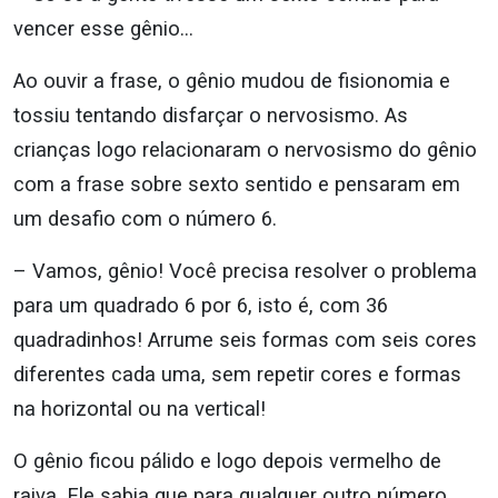
vencer esse gênio…
Ao ouvir a frase, o gênio mudou de fisionomia e
tossiu tentando disfarçar o nervosismo. As
crianças logo relacionaram o nervosismo do gênio
com a frase sobre sexto sentido e pensaram em
um desafio com o número 6.
– Vamos, gênio! Você precisa resolver o problema
para um quadrado 6 por 6, isto é, com 36
quadradinhos! Arrume seis formas com seis cores
diferentes cada uma, sem repetir cores e formas
na horizontal ou na vertical!
O gênio ficou pálido e logo depois vermelho de
raiva. Ele sabia que para qualquer outro número,