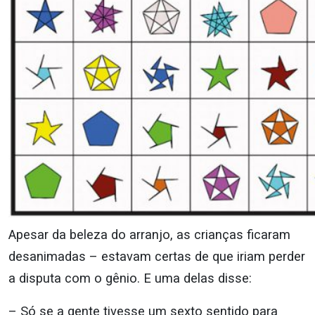
Apesar da beleza do arranjo, as crianças ficaram
desanimadas – estavam certas de que iriam perder
a disputa com o gênio. E uma delas disse:
– Só se a gente tivesse um sexto sentido para