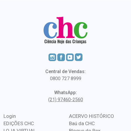
Central de Vendas:
0800 727 8999
WhatsApp:
(21) 97460-2560
Login
ACERVO HISTÓRICO
EDIÇÕES CHC
Baú da CHC
LOJA VIRTUAL
Blogue do Rex