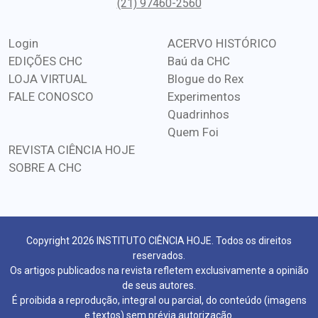
(21) 97460-2560
Login
ACERVO HISTÓRICO
EDIÇÕES CHC
Baú da CHC
LOJA VIRTUAL
Blogue do Rex
FALE CONOSCO
Experimentos
Quadrinhos
Quem Foi
REVISTA CIÊNCIA HOJE
SOBRE A CHC
Copyright 2026 INSTITUTO CIÊNCIA HOJE. Todos os direitos
reservados.
Os artigos publicados na revista refletem exclusivamente a opinião
de seus autores.
É proibida a reprodução, integral ou parcial, do conteúdo (imagens
e textos) sem prévia autorização.