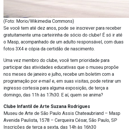
(Foto: Morio/Wikimedia Commons)
Se você tem até dez anos, pode se inscrever para receber
gratuitamente uma carteirinha de sócio do clube! É só ir até
o Masp, acompanhado de um adulto responsável, com duas
fotos 3X4 e cópia da certidão de nascimento.
Uma vez membro do clube, você tem prioridade para
participar das atividades educativas que o museu propõe
nos meses de janeiro e julho, recebe um boletim com a
programação por
e-mail
e, em suas visitas, pode retirar um
ingresso cortesia para alguma exposição, de terça a
domingo, das 11h às 17h30. E aí, quem se anima?
Clube Infantil de Arte Suzana Rodrigues
Museu de Arte de São Paulo Assis Chateaubriand – Masp
Avenida Paulista, 1578 – Cerqueira César, São Paulo, SP
Inscrições de terça a sexta, das 14h às 16h30