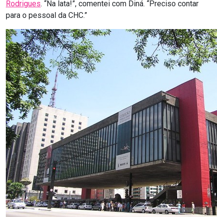
Rodrigues
. “Na lata!”, comentei com Diná. “Preciso contar
para o pessoal da CHC.”