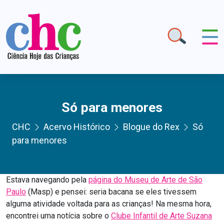
Só para menores
CHC
Acervo Histórico
Blogue do Rex
Só
para menores
Estava navegando pela
página do Museu de Arte de São
Paulo
(Masp) e pensei: seria bacana se eles tivessem
alguma atividade voltada para as crianças! Na mesma hora,
encontrei uma notícia sobre o
Clube Infantil de Arte Suzana