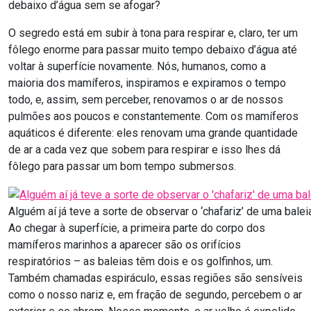
debaixo d’água sem se afogar?
O segredo está em subir à tona para respirar e, claro, ter um
fôlego enorme para passar muito tempo debaixo d’água até
voltar à superfície novamente. Nós, humanos, como a
maioria dos mamíferos, inspiramos e expiramos o tempo
todo, e, assim, sem perceber, renovamos o ar de nossos
pulmões aos poucos e constantemente. Com os mamíferos
aquáticos é diferente: eles renovam uma grande quantidade
de ar a cada vez que sobem para respirar e isso lhes dá
fôlego para passar um bom tempo submersos.
Alguém aí já teve a sorte de observar o ‘chafariz’ de uma bal
Ao chegar à superfície, a primeira parte do corpo dos
mamíferos marinhos a aparecer são os orifícios
respiratórios – as baleias têm dois e os golfinhos, um.
Também chamadas espiráculo, essas regiões são sensíveis
como o nosso nariz e, em fração de segundo, percebem o ar