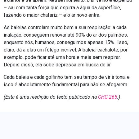
exterior e se abrem. Nesse momento, o ar velho é expelido
– sai com tanta força que espirra a água da superfície,
fazendo o maior chafariz – e o ar novo entra.
As baleias controlam muito bem a sua respiração: a cada
inalação, conseguem renovar até 90% do ar dos pulmões,
enquanto nós, humanos, conseguimos apenas 15%. Isso,
claro, dá a elas um fôlego incrível. A baleia-cachalote, por
exemplo, pode ficar até uma hora e meia sem respirar.
Depois disso, ela sobe depressa em busca de ar.
Cada baleia e cada golfinho tem seu tempo de vir à tona, e
isso é absolutamente fundamental para não se afogarem.
(Esta é uma reedição do texto publicado na
CHC 265
.)