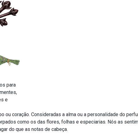
os para
ementes,
es e
po ou coração. Consideradas a alma ou a personalidade do perfu
corpados como os das flores, folhas e especiarias. Nós as sent
agar do que as notas de cabeça.