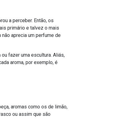
ou a perceber. Então, os
is primário e talvez o mais
em não aprecia um perfume de
ou fazer uma escultura. Aliás,
cada aroma, por exemplo, é
beça, aromas como os de limão,
 frasco ou assim que são