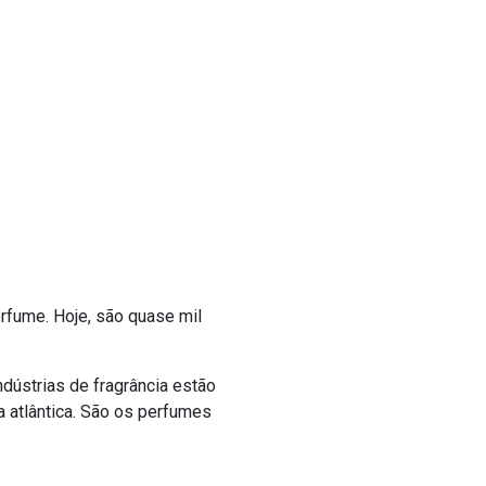
rfume. Hoje, são quase mil
ndústrias de fragrância estão
ta atlântica. São os perfumes