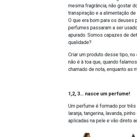
mesma fragrância, não gostar d
transpiração e a alimentação de
O que era bom para os deuses p
perfumes passaram a ser usados
apurado. Somos capazes de detec
qualidade?
Criar um produto desse tipo, no 
não é à toa que, quando falamo
chamado de nota, enquanto as mi
1,2, 3… nasce um perfume!
Um perfume é formado por três 
laranja, tangerina, lavanda, pin
aplicadas na pele e vão direto ao