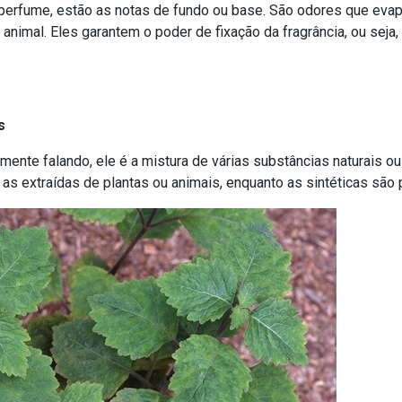
um perfume, estão as notas de fundo ou base. São odores que ev
animal. Eles garantem o poder de fixação da fragrância, ou seja,
s
nte falando, ele é a mistura de várias substâncias naturais ou
 as extraídas de plantas ou animais, enquanto as sintéticas são