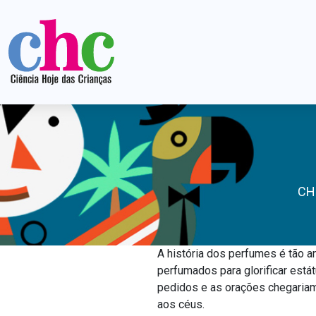
CH
A história dos perfumes é tão a
perfumados para glorificar estát
pedidos e as orações chegaria
aos céus.