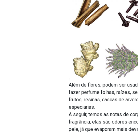
Além de flores, podem ser usad
fazer perfume folhas, raízes, s
frutos, resinas, cascas de árvor
especiarias.
A seguir, temos as notas de cor
fragrância, elas são odores en
pele, já que evaporam mais dev