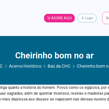
ASSINE AQUI
Login
Cheirinho bom no ar
C
Acervo Histórico
Baú da CHC
Cheirinho bom n
ntiga quanto a história do homem. Povos como os egípcios, por 
uas sagradas, além de queimar incensos, resinas e madeiras para 
m mais depressa aos deuses se viajassem nas densas nuvens d