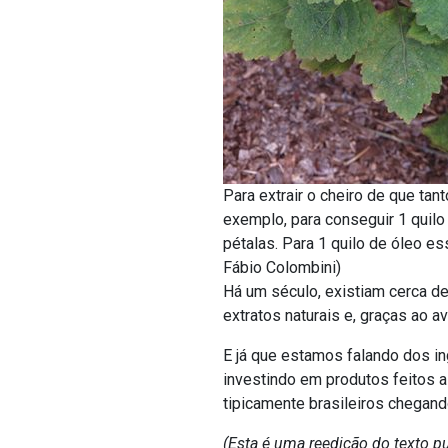
Para extrair o cheiro de que ta
exemplo, para conseguir 1 quilo
pétalas. Para 1 quilo de óleo ess
Fábio Colombini)
Há um século, existiam cerca de
extratos naturais e, graças ao a
E já que estamos falando dos in
investindo em produtos feitos a 
tipicamente brasileiros chegand
(Esta é uma reedição do texto p