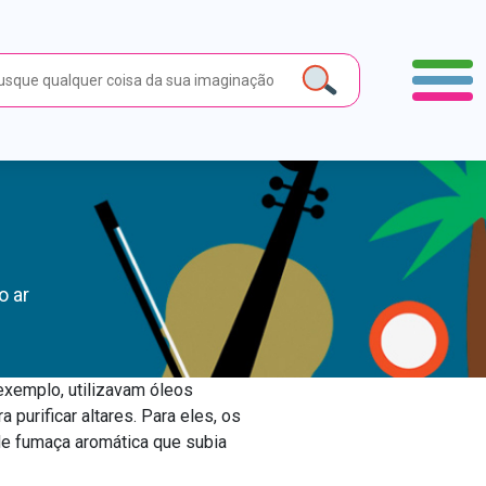
o ar
exemplo, utilizavam óleos
purificar altares. Para eles, os
e fumaça aromática que subia