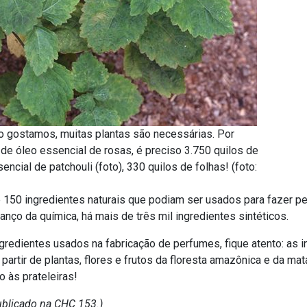
nto gostamos, muitas plantas são necessárias. Por
 de óleo essencial de rosas, é preciso 3.750 quilos de
encial de patchouli (foto), 330 quilos de folhas! (foto:
 150 ingredientes naturais que podiam ser usados para fazer pe
vanço da química, há mais de três mil ingredientes sintéticos.
gredientes usados na fabricação de perfumes, fique atento: as i
partir de plantas, flores e frutos da floresta amazônica e da ma
o às prateleiras!
ublicado na CHC 153.)