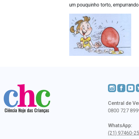
um pouquinho torto, empurrando 
Central de Ve
0800 727 899
WhatsApp:
(21) 97460-2