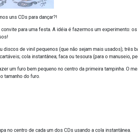
rmos uns CDs para dançar?!
convite para uma festa. A idéia é fazermos um experimento: os 
sos!
ou discos de vinil pequenos (que não sejam mais usados); três b
cartáveis; cola instantânea; faca ou tesoura (para o manuseio, pe
azer um furo bem pequeno no centro da primeira tampinha. O me
o tamanho do furo.
mpa no centro de cada um dos CDs usando a cola instantânea.