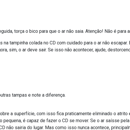
guida, torça o bico para que o ar não saia. Atenção! Não é para a
ás na tampinha colada no CD com cuidado para o ar não escapar.
gora, sim, o ar deve sair. Se isso não acontecer, ajude, destorce
utras tampas e note a diferença.
sobre a superfície, com isso fica praticamente eliminado o atrito 
 pequena, é capaz de fazer o CD se mover. Se o ar saísse pela
D não sairia do lugar. Mas como isso nunca acontece, principal