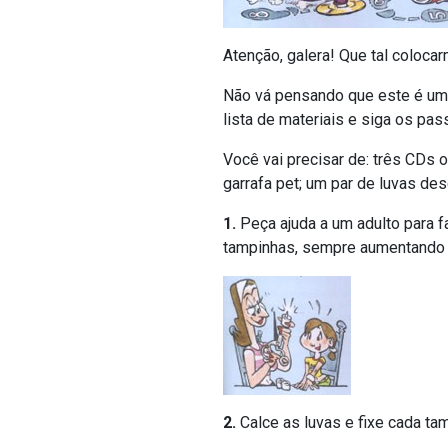
Atenção, galera! Que tal coloca
Não vá pensando que este é um 
lista de materiais e siga os pas
Você vai precisar de: três CDs 
garrafa pet; um par de luvas des
1.
Peça ajuda a um adulto para f
tampinhas, sempre aumentando 
2.
Calce as luvas e fixe cada ta