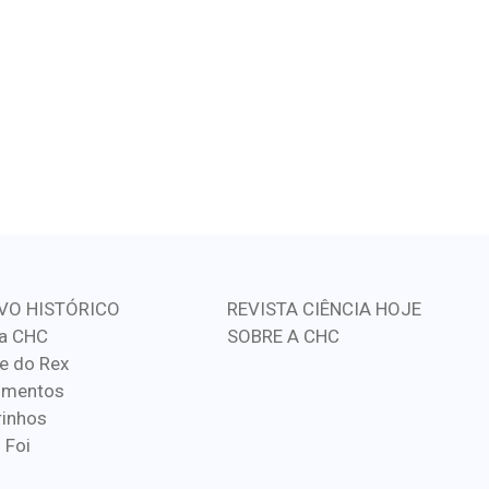
VO HISTÓRICO
REVISTA CIÊNCIA HOJE
a CHC
SOBRE A CHC
e do Rex
imentos
inhos
 Foi