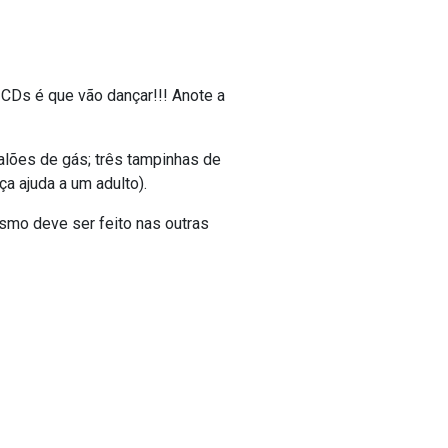
CDs é que vão dançar!!! Anote a
alões de gás; três tampinhas de
ça ajuda a um adulto).
smo deve ser feito nas outras