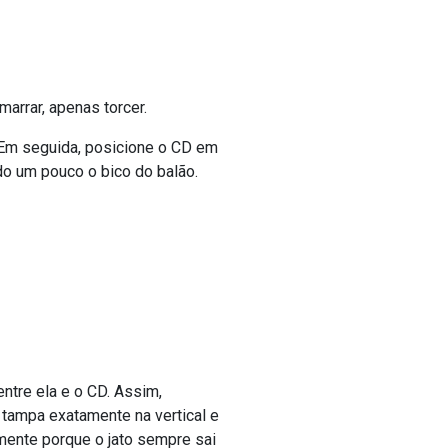
marrar, apenas torcer.
 Em seguida, posicione o CD em
ndo um pouco o bico do balão.
entre ela e o CD. Assim,
 tampa exatamente na vertical e
mente porque o jato sempre sai