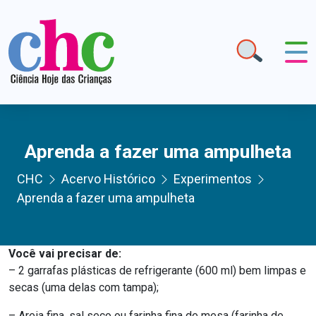
Aprenda a fazer uma ampulheta
CHC
Acervo Histórico
Experimentos
Aprenda a fazer uma ampulheta
Você vai precisar de:
– 2 garrafas plásticas de refrigerante (600 ml) bem limpas e
secas (uma delas com tampa);
– Areia fina, sal seco ou farinha fina de mesa (farinha de