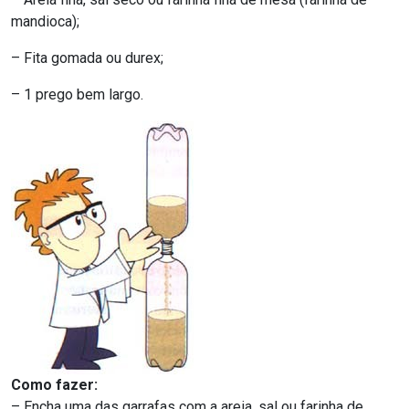
mandioca);
– Fita gomada ou durex;
– 1 prego bem largo.
Como fazer:
– Encha uma das garrafas com a areia, sal ou farinha de